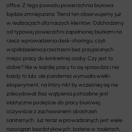
office. Z tego powodu powierzchnia biurowa
będzie zmniejszana. Trend ten obserwujemy już
w realizacjach dla naszych klientów. Odchodzimy
od typowej powierzchni zapełnionej biurkami na
rzecz wprowadzenia desk-sharingu, czyli
współdzielenia przestrzeni bez przypisanych
miejsc pracy do konkretnej osoby. Czy jest to
dobre? Nie w każdej pracy to się sprawdza i nie
każdy to lubi, ale pandemia wymusiła wielki
eksperyment, na który nikt by wcześniej się nie
zdecydował. Bez wątpienia potrzebne jest
elastyczne podejście do pracy biurowej,
oczywiście z zachowaniem obostrzeń
sanitarnych. Już teraz wprowadzanych jest wiele
rozwiązań bezdotykowych: baterie w toaletach,