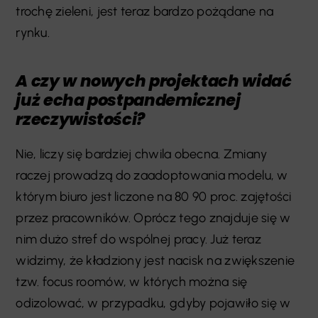
trochę zieleni, jest teraz bardzo pożądane na
rynku.
A czy w nowych projektach widać
już echa postpandemicznej
rzeczywistości?
Nie, liczy się bardziej chwila obecna. Zmiany
raczej prowadzą do zaadoptowania modelu, w
którym biuro jest liczone na 80 90 proc. zajętości
przez pracowników. Oprócz tego znajduje się w
nim dużo stref do wspólnej pracy. Już teraz
widzimy, że kładziony jest nacisk na zwiększenie
tzw. focus roomów, w których można się
odizolować, w przypadku, gdyby pojawiło się w