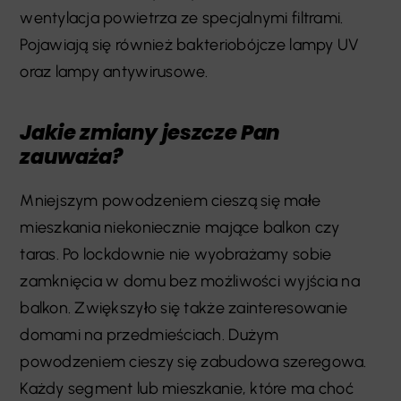
wentylacja powietrza ze specjalnymi filtrami.
Pojawiają się również bakteriobójcze lampy UV
oraz lampy antywirusowe.
Jakie zmiany jeszcze Pan
zauważa?
Mniejszym powodzeniem cieszą się małe
mieszkania niekoniecznie mające balkon czy
taras. Po lockdownie nie wyobrażamy sobie
zamknięcia w domu bez możliwości wyjścia na
balkon. Zwiększyło się także zainteresowanie
domami na przedmieściach. Dużym
powodzeniem cieszy się zabudowa szeregowa.
Każdy segment lub mieszkanie, które ma choć