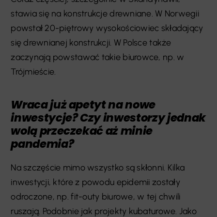
stawia się na konstrukcje drewniane. W Norwegii
powstał 20-piętrowy wysokościowiec składający
się drewnianej konstrukcji. W Polsce także
zaczynają powstawać takie biurowce, np. w
Trójmieście.
Wraca już apetyt na nowe
inwestycje? Czy inwestorzy jednak
wolą przeczekać aż minie
pandemia?
Na szczęście mimo wszystko są skłonni. Kilka
inwestycji, które z powodu epidemii zostały
odroczone, np. fit-outy biurowe, w tej chwili
ruszają. Podobnie jak projekty kubaturowe. Jako