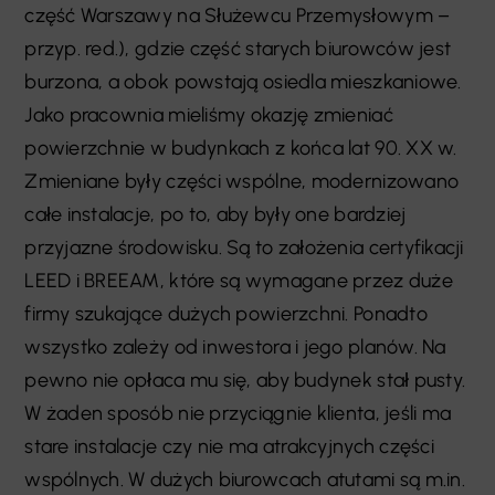
część Warszawy na Służewcu Przemysłowym –
przyp. red.), gdzie część starych biurowców jest
burzona, a obok powstają osiedla mieszkaniowe.
Jako pracownia mieliśmy okazję zmieniać
powierzchnie w budynkach z końca lat 90. XX w.
Zmieniane były części wspólne, modernizowano
całe instalacje, po to, aby były one bardziej
przyjazne środowisku. Są to założenia certyfikacji
LEED i BREEAM, które są wymagane przez duże
firmy szukające dużych powierzchni. Ponadto
wszystko zależy od inwestora i jego planów. Na
pewno nie opłaca mu się, aby budynek stał pusty.
W żaden sposób nie przyciągnie klienta, jeśli ma
stare instalacje czy nie ma atrakcyjnych części
wspólnych. W dużych biurowcach atutami są m.in.