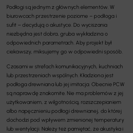
Podłogi są jednym z głównych elementów. W
biurowcach przestrzenie poziome – podłoga i
sufit – decydują o akustyce. Do wyciszania
niezbędna jest dobra, gruba wykładzina o
odpowiednich parametrach. Aby projekt był
ciekawszy, miksujemy go w odpowiedni sposób.
Czasami w strefach komunikacyjnych, kuchniach
lub przestrzeniach wspólnych. Kładziona jest
podłoga drewniana lub jej imitacja. Obecnie PCW
są naprawdę znakomite. Nie ma problemów z jej
użytkowaniem, z wilgotnością, rozszczepianiem
albo napęcznieniu podłogi drewnianej, do której
dochodzi pod wpływem zmienionej temperatury
lub wentylacji. Należy też pamiętać, że akustyka i