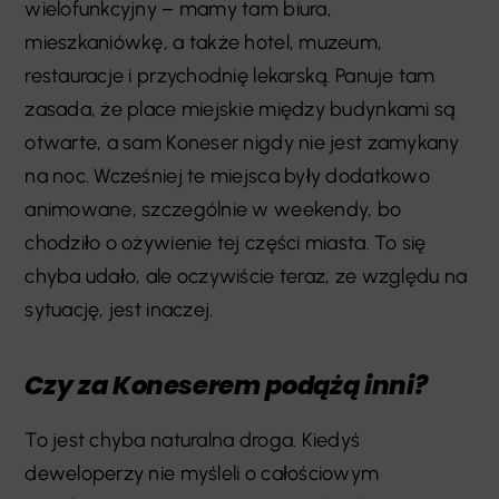
wielofunkcyjny – mamy tam biura,
mieszkaniówkę, a także hotel, muzeum,
restauracje i przychodnię lekarską. Panuje tam
zasada, że place miejskie między budynkami są
otwarte, a sam Koneser nigdy nie jest zamykany
na noc. Wcześniej te miejsca były dodatkowo
animowane, szczególnie w weekendy, bo
chodziło o ożywienie tej części miasta. To się
chyba udało, ale oczywiście teraz, ze względu na
sytuację, jest inaczej.
Czy za Koneserem podążą inni?
To jest chyba naturalna droga. Kiedyś
deweloperzy nie myśleli o całościowym