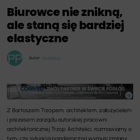
Biurowce nie znikną,
ale staną się bardziej
elastyczne
Autor:
Redakcja
Z Bartoszem Trzopem, architektem, założycielem
i prezesem zarządu autorskiej pracowni
architektonicznej Trzop Architekci, rozmawiamy o
tym, czy sytuacja pandemiczna wymusi zmiany