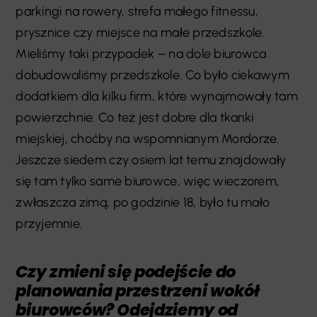
parkingi na rowery, strefa małego fitnessu,
prysznice czy miejsce na małe przedszkole.
Mieliśmy taki przypadek – na dole biurowca
dobudowaliśmy przedszkole. Co było ciekawym
dodatkiem dla kilku firm, które wynajmowały tam
powierzchnie. Co też jest dobre dla tkanki
miejskiej, choćby na wspomnianym Mordorze.
Jeszcze siedem czy osiem lat temu znajdowały
się tam tylko same biurowce, więc wieczorem,
zwłaszcza zimą, po godzinie 18, było tu mało
przyjemnie.
Czy zmieni się podejście do
planowania przestrzeni wokół
biurowców? Odejdziemy od