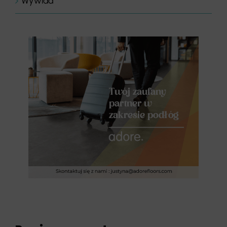
Wywiad