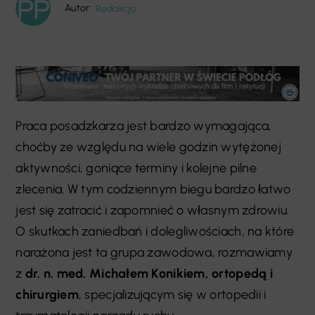
Autor:
Redakcja
Praca posadzkarza jest bardzo wymagająca,
choćby ze względu na wiele godzin wytężonej
aktywności, goniące terminy i kolejne pilne
zlecenia. W tym codziennym biegu bardzo łatwo
jest się zatracić i zapomnieć o własnym zdrowiu.
O skutkach zaniedbań i dolegliwościach, na które
narażona jest ta grupa zawodowa, rozmawiamy
z
dr. n. med. Michałem Konikiem, ortopedą i
chirurgiem
, specjalizującym się w ortopedii i