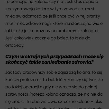
to pomaga na kolana, czy nie. Jeśli ktoś dopiero
zaczyna swoją karierę w tym zawodzie, musi
mieć świadomość, że jeśli chce być w tej branży,
musi mieć zdrowe nogi, które mu starczą na wiele
lat i to że jest narażony na problemy z kolanami.
Jeśli cokolwiek zacznie go boleć, to idzie do
ortopedy.
Czym w skrajnych przypadkach może się
skończyć takie zaniedbanie zdrowia?
Jak tacy pracownicy sobie zajeżdżą kolana, to się
kończy protezami. To ból, który kończy się tym, że
po takiej operacji nigdy nie wraca się do pełnej
sprawności. Proteza kolana oznacza, że nic nie da
się zrobić i trzeba wstawić sztuczne kolano – plus
jest taki, że nic już nie boli, a minus – ograniczenie