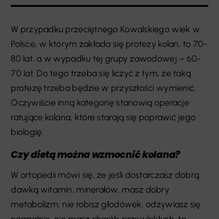
W przypadku przeciętnego Kowalskiego wiek w
Polsce, w którym zakłada się protezy kolan, to 70-
80 lat, a w wypadku tej grupy zawodowej – 60-
70 lat. Do tego trzeba się liczyć z tym, że taką
protezę trzeba będzie w przyszłości wymienić.
Oczywiście inną kategorię stanowią operacje
ratujące kolana, które starają się poprawić jego
biologię.
Czy dietą można wzmocnić kolana?
W ortopedii mówi się, że jeśli dostarczasz dobrą
dawką witamin, minerałów, masz dobry
metabolizm, nie robisz głodówek, odżywiasz się