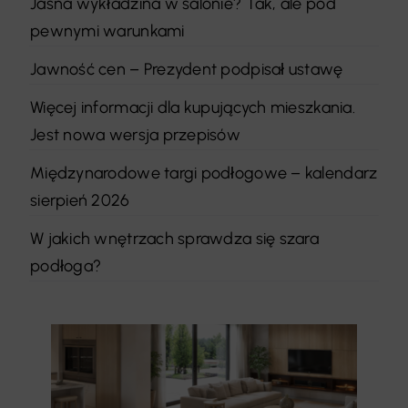
Jasna wykładzina w salonie? Tak, ale pod
pewnymi warunkami
Jawność cen – Prezydent podpisał ustawę
Więcej informacji dla kupujących mieszkania.
Jest nowa wersja przepisów
Międzynarodowe targi podłogowe – kalendarz
sierpień 2026
W jakich wnętrzach sprawdza się szara
podłoga?