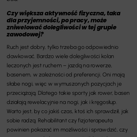
Czy większa aktywność fizyczna, taka
dla przyjemności, po pracy, może
zniwelować dolegliwości w tej grupie
zawodowej?
Ruch jest dobry, tylko trzeba go odpowiednio
dawkować. Bardzo wiele dolegliwości kolan
leczonych jest ruchem – jazdą na rowerze,
basenem, w zależności od preferencji. Oni mają
słabe nogi, więc w wymuszonych pozycjach je
przeciążają. Dlatego takie sporty jak rower, basen
działają rewelacyjnie na nogi, jak i kręgosłup.
Warto jest, by co jakiś czas, ktoś ich sprawdził, jak
sobie radzą. Rehabilitant czy fizjoterapeuta
powinien pokazać im możliwości i sprawdzić, czy