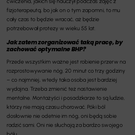
ćwiczenia, jakich się nauczył podczas zajęć z
fizjoterapeutą, bo jak on o tym zapomni, to mu
cały czas to będzie wracać, aż będzie
potrzebował protezy w wieku 55 lat.
Jak zatem zorganizować taką pracę, by
zachować optymalne BHP?
Przede wszystkim ważne jest robienie przerw na
rozprostowywanie nóg. 20 minut co trzy godziny
– co najmniej, wtedy taka osoba jest bardziej
wydajna. Trzeba zmienić też nastawienie
mentalne. Montażyści i posadzkarze to są ludzie,
którzy nie mają czasu chorować. Póki ból
dosłownie nie odetnie im nóg, oni będą sobie
radzić sami. Oni nie słuchają za bardzo swojego
bólu.