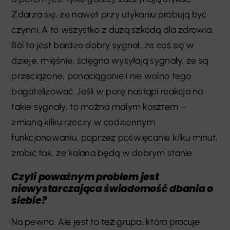
Zdarza się, że nawet przy utykaniu próbują być
czynni. A to wszystko z dużą szkodą dla zdrowia.
Ból to jest bardzo dobry sygnał, że coś się w
dzieje, mięśnie, ścięgna wysyłają sygnały, że są
przeciążone, ponaciąganie i nie wolno tego
bagatelizować. Jeśli w porę nastąpi reakcja na
takie sygnały, to można małym kosztem –
zmianą kilku rzeczy w codziennym
funkcjonowaniu, poprzez poświęcanie kilku minut,
zrobić tak, że kolana będą w dobrym stanie.
Czyli poważnym problem jest
niewystarczająca świadomość dbania o
siebie?
Na pewno. Ale jest to też grupa, która pracuje