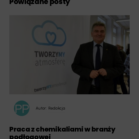
Powiązane posty
Autor:
Redakcja
Praca z chemikaliami w branży
podłogowej