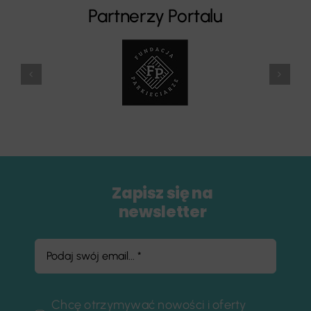
Partnerzy Portalu
Zapisz się na
newsletter
Chcę otrzymywać nowości i oferty