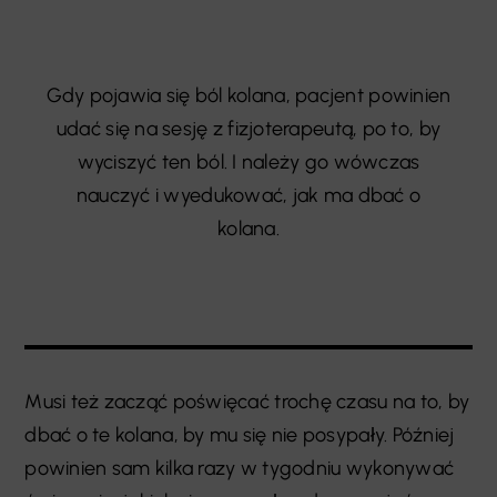
Gdy pojawia się ból kolana, pacjent powinien
udać się na sesję z fizjoterapeutą, po to, by
wyciszyć ten ból. I należy go wówczas
nauczyć i wyedukować, jak ma dbać o
kolana.
Musi też zacząć poświęcać trochę czasu na to, by
dbać o te kolana, by mu się nie posypały. Później
powinien sam kilka razy w tygodniu wykonywać