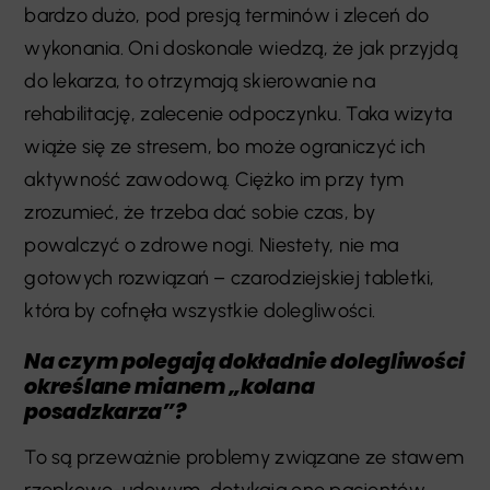
bardzo dużo, pod presją terminów i zleceń do
wykonania. Oni doskonale wiedzą, że jak przyjdą
do lekarza, to otrzymają skierowanie na
rehabilitację, zalecenie odpoczynku. Taka wizyta
wiąże się ze stresem, bo może ograniczyć ich
aktywność zawodową. Ciężko im przy tym
zrozumieć, że trzeba dać sobie czas, by
powalczyć o zdrowe nogi. Niestety, nie ma
gotowych rozwiązań – czarodziejskiej tabletki,
która by cofnęła wszystkie dolegliwości.
Na czym polegają dokładnie dolegliwości
określane mianem „kolana
posadzkarza”?
To są przeważnie problemy związane ze stawem