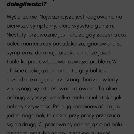
dolegliwości?
Myślę, że nie. Najważniejsze jest reagowanie na
pierwsze symptomy, które wysyła organizm.
Niestety, przeważnie jest tak, że gdy zaczyna coś
boleć montera czy posadzkarza, ignorowane są
symptomy, dominuje przekonanie, że jakaś
tabletka przeciwbólowa rozwiąże problem. W
efekcie czekają do momentu, gdy ból tak
rozsadzi te nogi, aż przestaną chodzić i wtedy
zaczynają się interesować zdrowiem. Totalnie
próbują wyciszyć wszelkie znaki z ciała takie jak
ból czy sztywność. Próbują kombinować, że jak
jedna noga boli, to ciężar przy pracy przerzuca
się na drugą. Ci pracownicy odcinają się od bólu,
a potem jest tylko gorzej, zaczynają utykać.