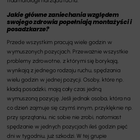
traumatologii narządu ruchu.
Jakie główne zaniechania względem
swojego zdrowia popełniają montażyści i
posadzkarze?
Przede wszystkim pracują wiele godzin w
wymuszonych pozycjach. Przeważnie wszystkie
problemy zdrowotne, z którymi się borykają,
wynikają z jednego rodzaju ruchu, spędzania
wielu godzin w jednej pozycji. Osoby, które np.
kładą posadzki, mają cały czas jedną
wymuszoną pozycję. Jeśli jednak osoba, która na
co dzień zajmuje się czymś innym, przyklęknie np.
przy sprzątaniu, nic sobie nie zrobi, natomiast
spędzanie w jednych pozycjach ileś godzin pięć
dni w tygodniu, już szkodzi. W tej grupie