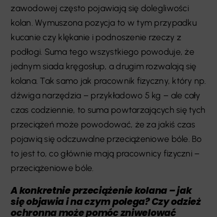
zawodowej często pojawiają się dolegliwości
kolan. Wymuszona pozycja to w tym przypadku
kucanie czy klękanie i podnoszenie rzeczy z
podłogi. Suma tego wszystkiego powoduje, że
jednym siada kręgosłup, a drugim rozwalają się
kolana. Tak samo jak pracownik fizyczny, który np.
dźwiga narzędzia – przykładowo 5 kg – ale cały
czas codziennie, to suma powtarzających się tych
przeciążeń może powodować, że za jakiś czas
pojawią się odczuwalne przeciążeniowe bóle. Bo
to jest to, co głównie mają pracownicy fizyczni –
przeciążeniowe bóle.
A konkretnie przeciążenie kolana – jak
się objawia i na czym polega? Czy odzież
ochronna może pomóc
zniwelować