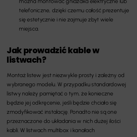
można montować gniazdka elektryczne lub
telefoniczne, dzięki czemu całość prezentuje
się estetycznie i nie zajmuje zbyt wiele
miejsca.
Jak prowadzić kable w
listwach?
Montaż listew jest niezwykle prosty i zależny od
wybranego modelu. W przypadku standardowej
listwy należy pamiętać o tym, że konieczne
będzie jej odkręcenie, jeśli będzie chciało się
zmodyfikować instalację. Ponadto nie są one
przeznaczone do układania w nich dużej ilości
kabli. W listwach multibox i kanałach