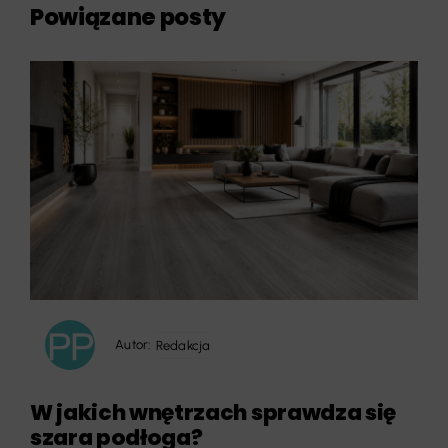
Powiązane posty
Autor:
Redakcja
W jakich wnętrzach sprawdza się
szara podłoga?