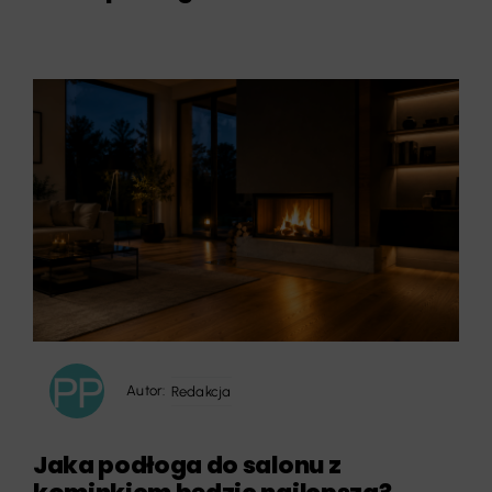
Autor:
Redakcja
Jaka podłoga do salonu z