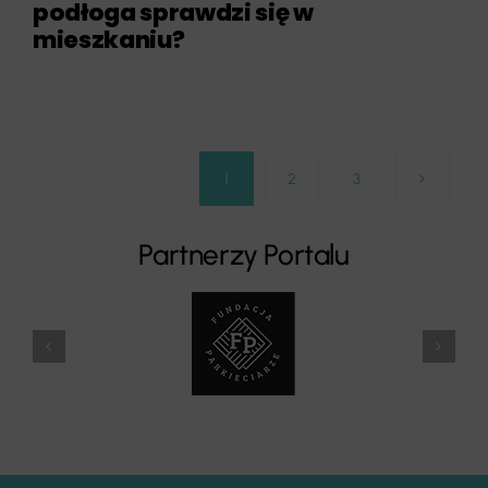
podłoga sprawdzi się w
mieszkaniu?
1
2
3
Partnerzy Portalu