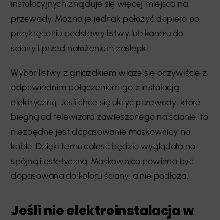
instalacyjnych znajduje się więcej miejsca na
przewody. Można je jednak położyć dopiero po
przykręceniu podstawy listwy lub kanału do
ściany i przed nałożeniem zaślepki.
Wybór listwy z gniazdkiem wiąże się oczywiście z
odpowiednim połączeniem go z instalacją
elektryczną. Jeśli chce się ukryć przewody, które
biegną od telewizora zawieszonego na ścianie, to
niezbędne jest dopasowanie maskownicy na
kable. Dzięki temu całość będzie wyglądała na
spójną i estetyczną. Maskownica powinna być
dopasowana do koloru ściany, a nie podłoża.
Jeśli nie elektroinstalacja w