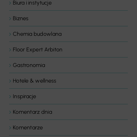
Biura i instytucje
Biznes
Chemia budowlana
Floor Expert Arbiton
Gastronomia
Hotele & wellness
Inspiracje
Komentarz dnia
Komentarze