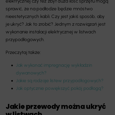
elektrycznej czy też zbyt duża ilość sprzętu mogą
sprawić, że na podłodze będzie mnóstwo
nieestetycznych kabli. Czy jest jakiś sposób, aby
je ukryć? Jak to zrobić? Jednym z rozwiązań jest
wykonanie instalacji elektrycznej w listwach
przypodłogowych.
Przeczytaj także:
Jak wykonać impregnację wykładzin
dywanowych?
Jakie są rodzaje listew przypodłogowych?
Jak optycznie powiększyć pokój podłogą?
Jakie przewody można ukryć
w listwach