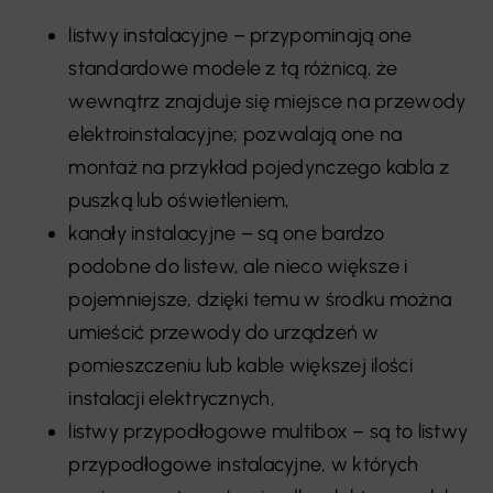
listwy instalacyjne – przypominają one
standardowe modele z tą różnicą, że
wewnątrz znajduje się miejsce na przewody
elektroinstalacyjne; pozwalają one na
montaż na przykład pojedynczego kabla z
puszką lub oświetleniem,
kanały instalacyjne – są one bardzo
podobne do listew, ale nieco większe i
pojemniejsze, dzięki temu w środku można
umieścić przewody do urządzeń w
pomieszczeniu lub kable większej ilości
instalacji elektrycznych,
listwy przypodłogowe multibox – są to listwy
przypodłogowe instalacyjne, w których