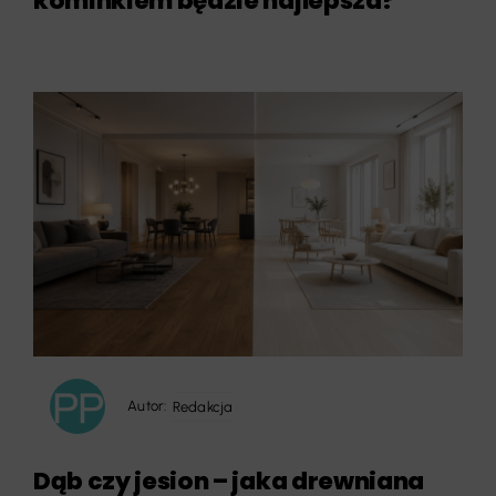
kominkiem będzie najlepsza?
Autor:
Redakcja
Dąb czy jesion – jaka drewniana