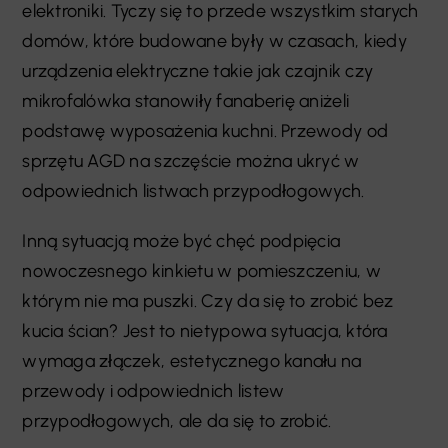
elektroniki. Tyczy się to przede wszystkim starych
domów, które budowane były w czasach, kiedy
urządzenia elektryczne takie jak czajnik czy
mikrofalówka stanowiły fanaberię aniżeli
podstawę wyposażenia kuchni. Przewody od
sprzętu AGD na szczęście można ukryć w
odpowiednich listwach przypodłogowych.
Inną sytuacją może być chęć podpięcia
nowoczesnego kinkietu w pomieszczeniu, w
którym nie ma puszki. Czy da się to zrobić bez
kucia ścian? Jest to nietypowa sytuacja, która
wymaga złączek, estetycznego kanału na
przewody i odpowiednich listew
przypodłogowych, ale da się to zrobić.