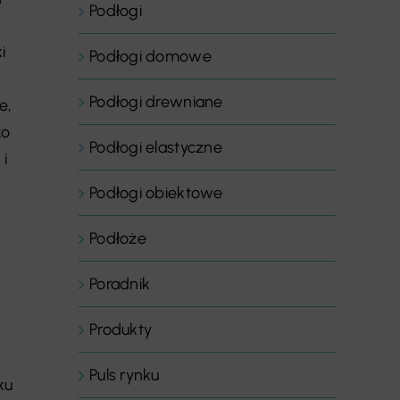
Podłogi
i
Podłogi domowe
Podłogi drewniane
e,
ko
Podłogi elastyczne
i
Podłogi obiektowe
Podłoże
Poradnik
Produkty
Puls rynku
ku