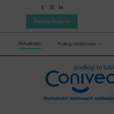
Przejdź
do
zawartości
Zapytaj Eksperta
Aktualności
Podłogi obiektowe