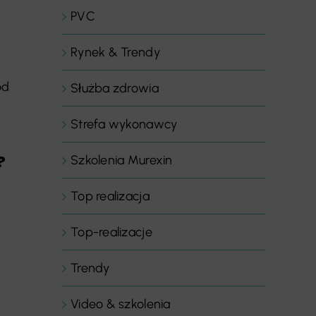
PVC
Rynek & Trendy
ód
Służba zdrowia
Strefa wykonawcy
?
Szkolenia Murexin
Top realizacja
Top-realizacje
Trendy
Video & szkolenia