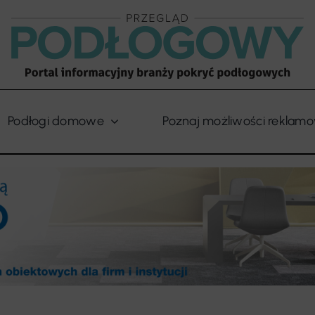
Podłogi domowe
Poznaj możliwości reklam