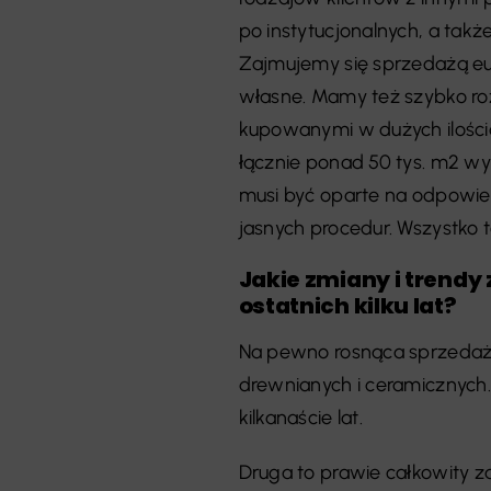
po instytucjonalnych, a tak
Zajmujemy się sprzedażą eu
własne. Mamy też szybko ro
kupowanymi w dużych ilościa
łącznie ponad 50 tys. m2 wyk
musi być oparte na odpowied
jasnych procedur. Wszystko t
Jakie zmiany i trendy
ostatnich kilku lat?
Na pewno rosnąca sprzedaż 
drewnianych i ceramicznych. 
kilkanaście lat.
Druga to prawie całkowity 