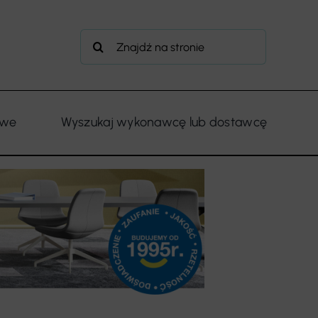
Szukaj
owe
Wyszukaj wykonawcę lub dostawcę