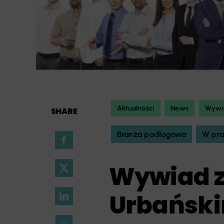
Aktualności
News
Wywi
SHARE
Branża podłogowa
W pra
Wywiad 
Urbański