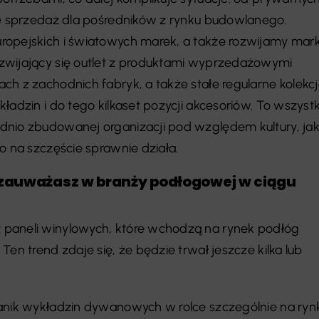
że sprzedaż dla pośredników z rynku budowlanego.
ropejskich i światowych marek, a także rozwijamy mark
zwijający się outlet z produktami wyprzedażowymi
ch z zachodnich fabryk, a także stałe regularne kolekcj
ładzin i do tego kilkaset pozycji akcesoriów. To wszyst
nio zbudowanej organizacji pod względem kultury, jak 
o na szczęście sprawnie działa.
 zauważasz w branży podłogowej w ciągu
paneli winylowych, które wchodzą na rynek podłóg
Ten trend zdaje się, że będzie trwał jeszcze kilka lub
zanik wykładzin dywanowych w rolce szczególnie na ryn