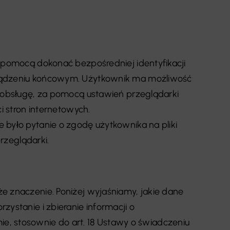
 pomocą dokonać bezpośredniej identyfikacji
rządzeniu końcowym. Użytkownik ma możliwość
 obsługę, za pomocą ustawień przeglądarki
i stron internetowych.
było pytanie o zgodę użytkownika na pliki
rzeglądarki.
e znaczenie. Poniżej wyjaśniamy, jakie dane
ystanie i zbieranie informacji o
 stosownie do art. 18 Ustawy o świadczeniu