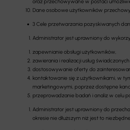
oraz przechowywane w postaci umożliwiaj
Dane osobowe użytkowników przechowywane
3 Cele przetwarzania pozyskiwanych da
Administrator jest uprawniony do wykor
zapewnianie obsługi użytkowników,
zawierania i realizacji usług świadczonych
dostosowywanie oferty do zainteresowań
kontaktowanie się z użytkownikami, w t
marketingowymi, poprzez dostępne kanały
przeprowadzanie badań i analiz w celu p
Administrator jest uprawniony do przec
okresie nie dłuższym niż jest to niezbędn