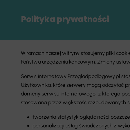
Polityka prywatności
W ramach naszej witryny stosujemy pliki cook
Państwa urządzeniu końcowym. Zmiany ustawi
Serwis internetowy Przegladpodlogowy.pl stos
Użytkownika, które serwery mogą odczytać p
domeny serwisu internetowego, z którego poc
stosowana przez większość rozbudowanych str
tworzenia statystyk oglądalności poszcze
personalizacji usług świadczonych z wyk