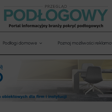
Podłogi domowe
Poznaj możliwości reklam