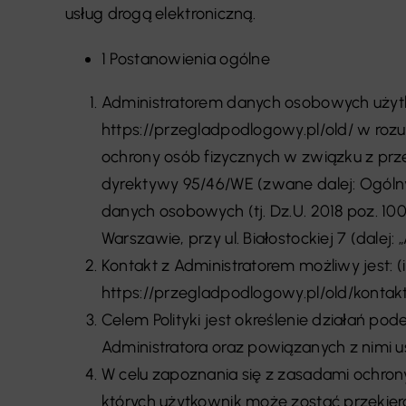
usług drogą elektroniczną.
1 Postanowienia ogólne
Administratorem danych osobowych użyt
https://przegladpodlogowy.pl/old/ w rozu
ochrony osób fizycznych w związku z pr
dyrektywy 95/46/WE (zwane dalej: Ogóln
danych osobowych (tj. Dz.U. 2018 poz. 10
Warszawie, przy ul. Białostockiej 7 (dalej
Kontakt z Administratorem możliwy jest: (
https://przegladpodlogowy.pl/old/kontakt (
Celem Polityki jest określenie działań
Administratora oraz powiązanych z nimi u
W celu zapoznania się z zasadami ochro
których użytkownik może zostać przekiero