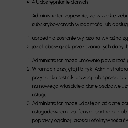
4 Udostępnianie danych
Administrator zapewnia, że wszelkie zeb
subskrybowanych wiadomości lub obsługi p
uprzednio zostanie wyrażona wyraźna zgod
jeżeli obowiązek przekazania tych danyc
Administrator może umownie powierzać 
W ramach przyjętej Polityki Administrat
przypadku restrukturyzacji lub sprzedaży 
na nowego właściciela dane osobowe uży
usługi.
Administrator może udostępniać dane zan
usługodawcom, zaufanym partnerom lub a
poprawy ogólnej jakości i efektywności 