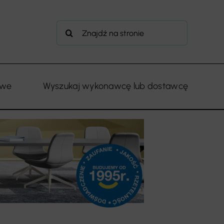
Szukaj
owe
Wyszukaj wykonawcę lub dostawcę