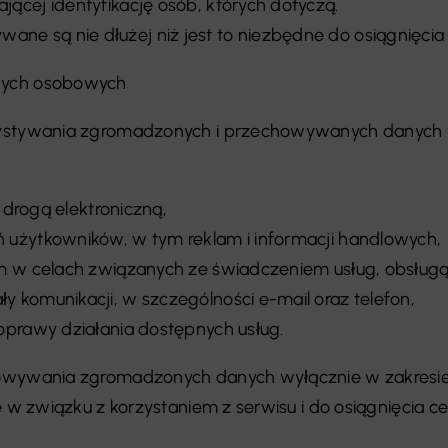
ącej identyfikację osób, których dotyczą.
 są nie dłużej niż jest to niezbędne do osiągnięcia 
nych osobowych
zystywania zgromadzonych i przechowywanych danych 
 drogą elektroniczną,
 użytkowników, w tym reklam i informacji handlowych,
ym w celach związanych ze świadczeniem usług, obsług
 komunikacji, w szczególności e-mail oraz telefon,
oprawy działania dostępnych usług.
howywania zgromadzonych danych wyłącznie w zakresie 
e w związku z korzystaniem z serwisu i do osiągnięcia c