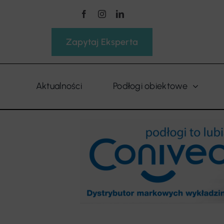
Przejdź
do
zawartości
Zapytaj Eksperta
Aktualności
Podłogi obiektowe