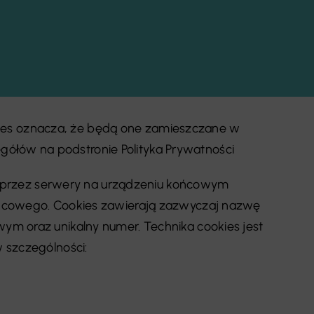
okies oznacza, że będą one zamieszczane w
łów na podstronie Polityka Prywatności
ne przez serwery na urządzeniu końcowym
ońcowego. Cookies zawierają zazwyczaj nazwę
m oraz unikalny numer. Technika cookies jest
 szczególności: