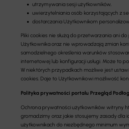
utrzymywania sesji użytkowników,
uwierzytelniania osób korzystających z se
dostarczania Użytkownikom personalizow
Pliki cookies nie służą do przetwarzania ani
Użytkownika oraz nie wprowadzają zmian kon
samodzielnego określenia warunków stosowania
internetowej lub konfiguracji usługi. Może to
W niektórych przypadkach możliwe jest ustawi
cookies. Daje to Użytkownikowi możliwość kontr
Polityka prywatności portalu Przegląd Podł
Ochrona prywatności użytkowników witryny htt
gromadzimy oraz jakie stosujemy zasady dla ic
użytkownikach do niezbędnego minimum wymag