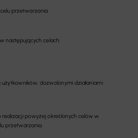
celu przetwarzania.
w następujących celach:
ą użytkowników, dozwolonymi działaniami
realizacji powyżej określonych celów w
elu przetwarzania.