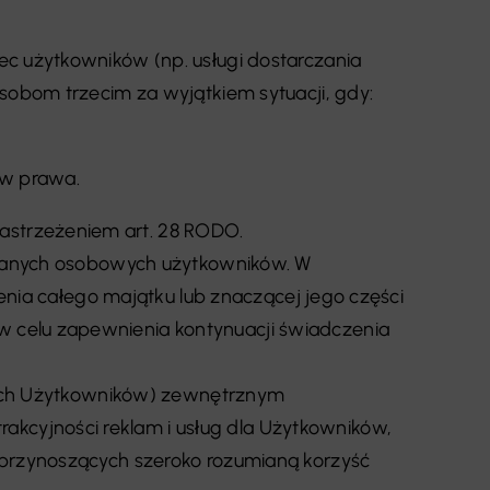
c użytkowników (np. usługi dostarczania
sobom trzecim za wyjątkiem sytuacji, gdy:
ów prawa.
strzeżeniem art. 28 RODO.
ć danych osobowych użytkowników. W
ienia całego majątku lub znaczącej jego części
 celu zapewnienia kontynuacji świadczenia
tnych Użytkowników) zewnętrznym
cyjności reklam i usług dla Użytkowników,
 przynoszących szeroko rozumianą korzyść