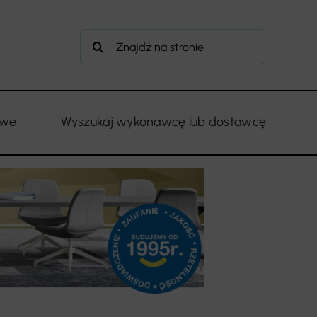
Szukaj
owe
Wyszukaj wykonawcę lub dostawcę