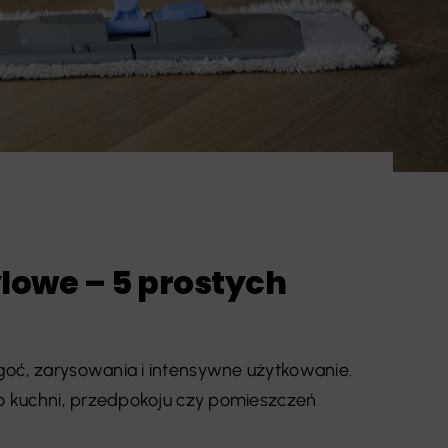
lowe – 5 prostych
goć, zarysowania i intensywne użytkowanie.
do kuchni, przedpokoju czy pomieszczeń