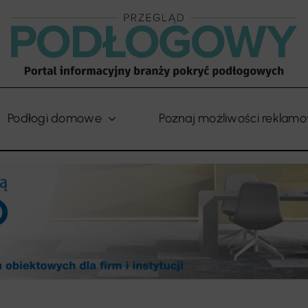
Podłogi domowe
Poznaj możliwości reklam