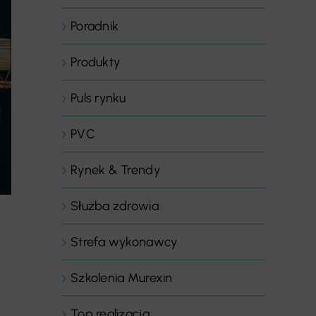
Poradnik
Produkty
Puls rynku
PVC
Rynek & Trendy
Służba zdrowia
Strefa wykonawcy
Szkolenia Murexin
Top realizacja