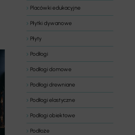
Placówki edukacyjne
Płytki dywanowe
Płyty
Podłogi
Podłogi domowe
Podłogi drewniane
Podłogi elastyczne
Podłogi obiektowe
Podłoże