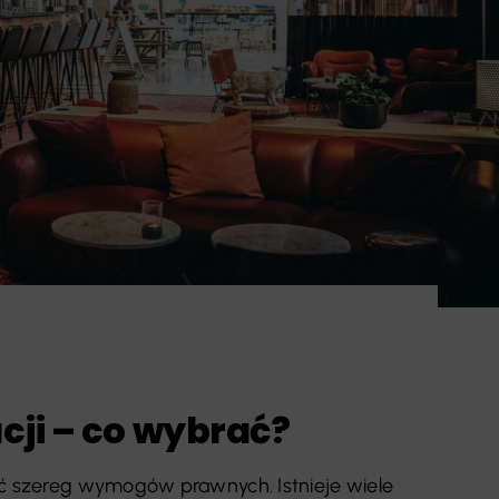
cji – co wybrać?
ać szereg wymogów prawnych. Istnieje wiele