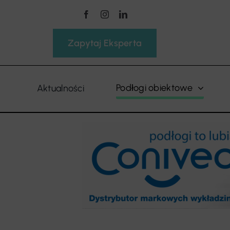
Przejdź
do
zawartości
Zapytaj Eksperta
Podłogi obiektowe
Aktualności