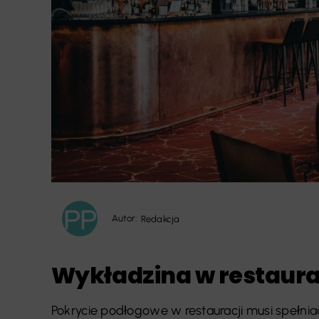
Autor:
Redakcja
Wykładzina w restaura
Pokrycie podłogowe w restauracji musi spełni