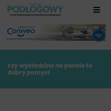
Przejdź
do
zawartości
czy wykładzina na panele to
dobry pomysł