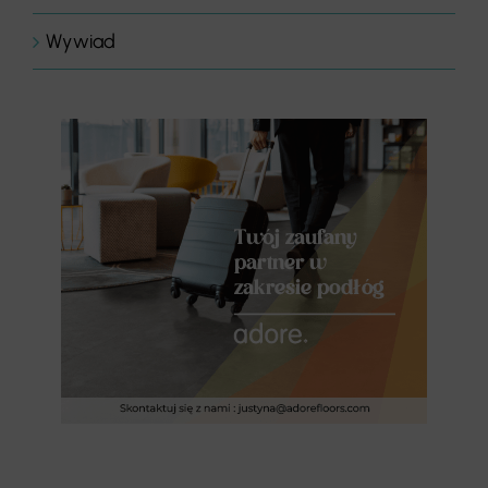
Wywiad