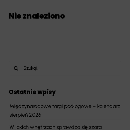
Nie znaleziono
Szukaj
Ostatnie wpisy
Międzynarodowe targi podłogowe – kalendarz
sierpień 2026
W jakich wnętrzach sprawdza się szara