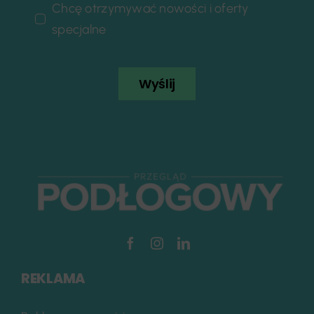
Chcę otrzymywać nowości i oferty
specjalne
Wyślij
REKLAMA