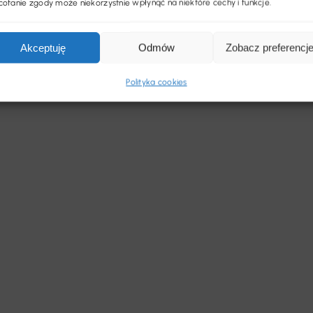
ofanie zgody może niekorzystnie wpłynąć na niektóre cechy i funkcje.
Akceptuję
Odmów
Zobacz preferencj
Polityka cookies