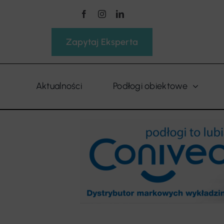
Przejdź
do
zawartości
Zapytaj Eksperta
Aktualności
Podłogi obiektowe