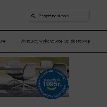
Szukaj
owe
Wyszukaj wykonawcę lub dostawcę