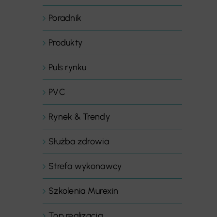
Poradnik
Produkty
Puls rynku
PVC
Rynek & Trendy
Służba zdrowia
Strefa wykonawcy
Szkolenia Murexin
Top realizacja