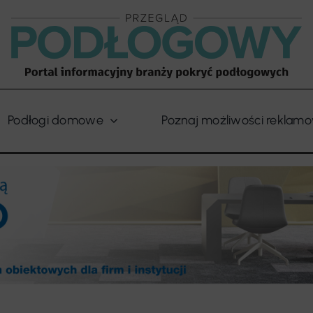
Podłogi domowe
Poznaj możliwości reklam