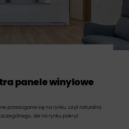
tra panele winylowe
prześciganie się na rynku, czyli naturalna
 szczególnego, ale na rynku pokryć