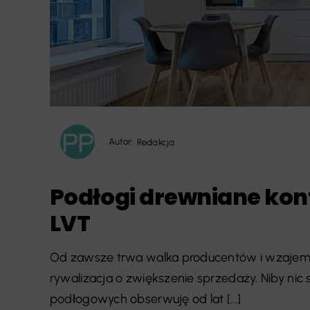
Autor:
Redakcja
Podłogi drewniane kon
LVT
Od zawsze trwa walka producentów i wzajemne 
rywalizacja o zwiększenie sprzedaży. Niby nic
podłogowych obserwuję od lat [...]