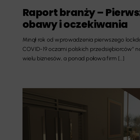
Raport branży – Pierws
obawy i oczekiwania
Minął rok od wprowadzenia pierwszego lockdo
COVID-19 oczami polskich przedsiębiorców” n
wielu biznesów, a ponad połowa firm [...]