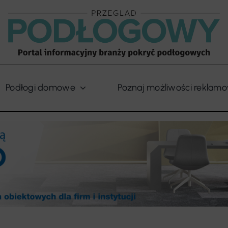
Podłogi domowe
Poznaj możliwości reklam