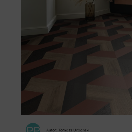
Autor:
Tomasz Urbański