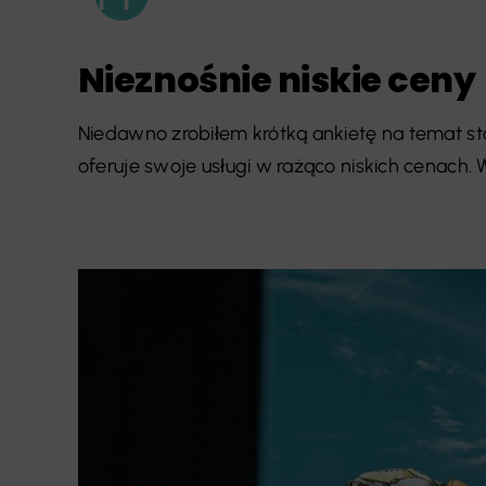
Nieznośnie niskie ceny
Niedawno zrobiłem krótką ankietę na temat sto
oferuje swoje usługi w rażąco niskich cenach. Wzi