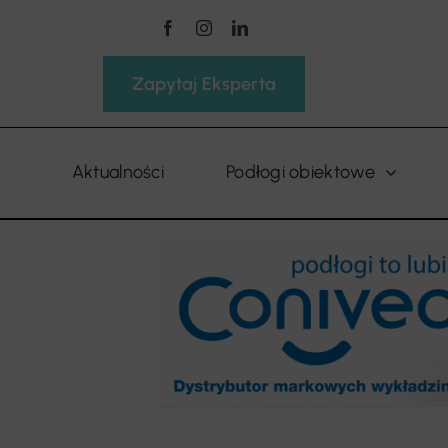
Przejdź
do
zawartości
Zapytaj Eksperta
Aktualności
Podłogi obiektowe