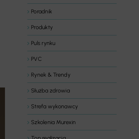
Poradnik
Produkty
Puls rynku
PVC
Rynek & Trendy
Służba zdrowia
Strefa wykonawcy
Szkolenia Murexin
Top realizacja