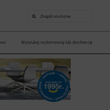
Szukaj
owe
Wyszukaj wykonawcę lub dostawcę