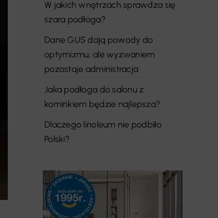
W jakich wnętrzach sprawdza się
szara podłoga?
Dane GUS dają powody do
optymizmu, ale wyzwaniem
pozostaje administracja
Jaka podłoga do salonu z
kominkiem będzie najlepsza?
Dlaczego linoleum nie podbiło
Polski?