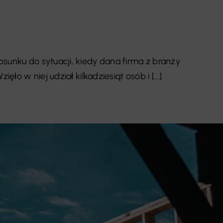
sunku do sytuacji, kiedy dana firma z branży
ęło w niej udział kilkadziesiąt osób i [...]