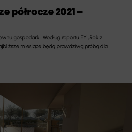
ze półrocze 2021 –
wnu gospodarki. Według raportu EY „Rok z
ajbliższe miesiące będą prawdziwą próbą dla