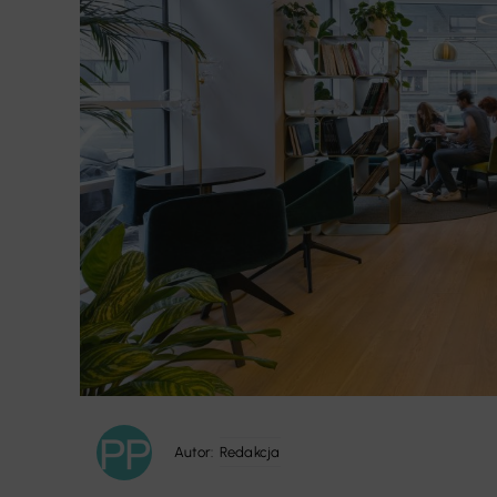
Autor:
Redakcja