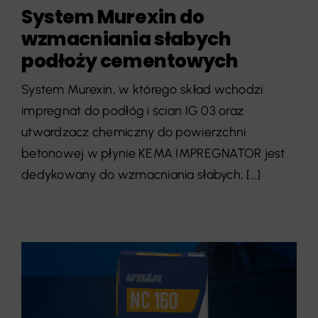
System Murexin do
wzmacniania słabych
podłoży cementowych
System Murexin, w którego skład wchodzi
impregnat do podłóg i ścian IG 03 oraz
utwardzacz chemiczny do powierzchni
betonowej w płynie KEMA IMPREGNATOR jest
dedykowany do wzmacniania słabych, [...]