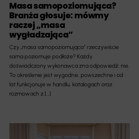
Masa samopoziomująca?
Branża głosuje: mówmy
raczej „masa
wygładzająca”
Czy „masa samopoziomująca” rzeczywiście
sama poziomuje podłoże? Każdy
doświadczony wykonawca zna odpowiedź: nie.
To określenie jest wygodne, powszechne i od
lat funkcjonuje w handlu, katalogach oraz
rozmowach z [...]