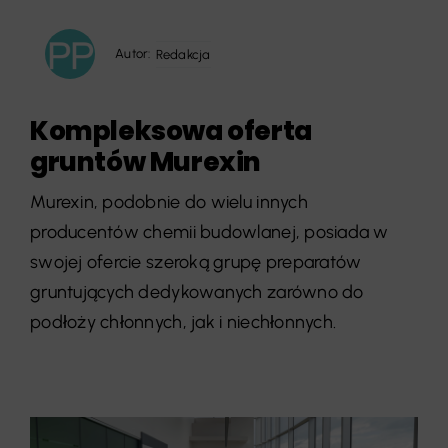
Autor:
Redakcja
Kompleksowa oferta
gruntów Murexin
Murexin, podobnie do wielu innych
producentów chemii budowlanej, posiada w
swojej ofercie szeroką grupę preparatów
gruntujących dedykowanych zarówno do
podłoży chłonnych, jak i niechłonnych.