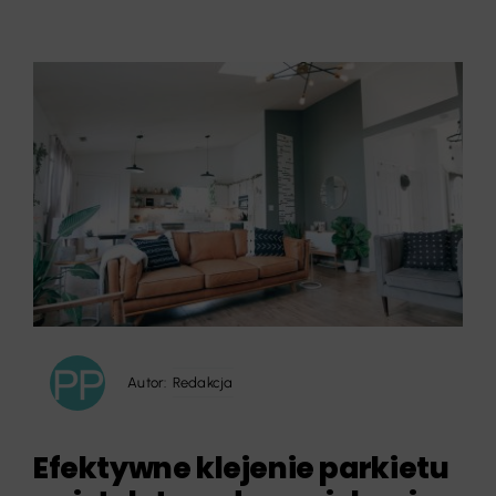
Autor:
Redakcja
Efektywne klejenie parkietu