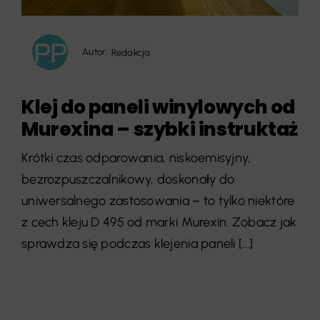
Autor:
Redakcja
Klej do paneli winylowych od
Murexina – szybki instruktaż
Krótki czas odparowania, niskoemisyjny,
bezrozpuszczalnikowy, doskonały do
uniwersalnego zastosowania – to tylko niektóre
z cech kleju D 495 od marki Murexin. Zobacz jak
sprawdza się podczas klejenia paneli [...]