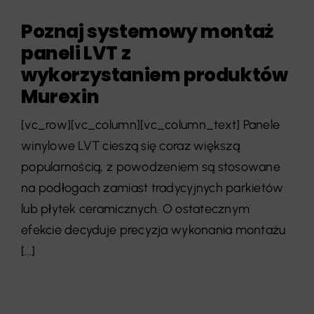
Poznaj systemowy montaż
paneli LVT z
wykorzystaniem produktów
Murexin
[vc_row][vc_column][vc_column_text] Panele
winylowe LVT cieszą się coraz większą
popularnością, z powodzeniem są stosowane
na podłogach zamiast tradycyjnych parkietów
lub płytek ceramicznych. O ostatecznym
efekcie decyduje precyzja wykonania montażu
[...]