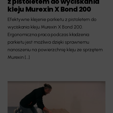
z pistoletem do wyciskania
kleju Murexin X Bond 200
Efektywne klejenie parkietu z pistoletem do
wyciskania kleju Murexin X Bond 200.
Ergonomiczna praca podczas kładzenia
parkietu jest możliwa dzięki sprawnemu
nanoszeniu na powierzchnię kleju ze sprzętem
Murexin [...]