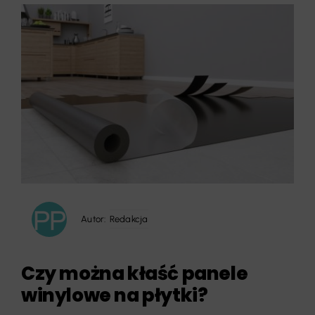
Autor:
Redakcja
Czy można kłaść panele
winylowe na płytki?