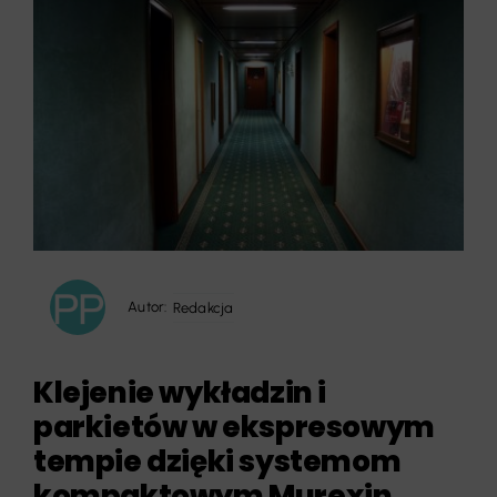
Autor:
Redakcja
Klejenie wykładzin i
parkietów w ekspresowym
tempie dzięki systemom
kompaktowym Murexin