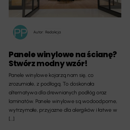
Autor:
Redakcja
Panele winylowe na ścianę?
Stwórz modny wzór!
Panele winylowe kojarzą nam się, co
zrozumiałe, z podłogą. To doskonała
alternatywa dla drewnianych podłóg oraz
laminatów. Panele winylowe są wodoodporne,
wytrzymałe, przyjazne dla alergików i łatwe w
[...]