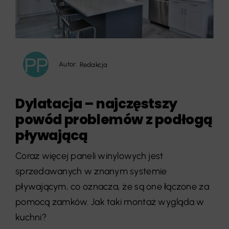
Autor:
Redakcja
Dylatacja – najczęstszy
powód problemów z podłogą
pływającą
Coraz więcej paneli winylowych jest
sprzedawanych w znanym systemie
pływającym, co oznacza, że są one łączone za
pomocą zamków. Jak taki montaż wygląda w
kuchni?