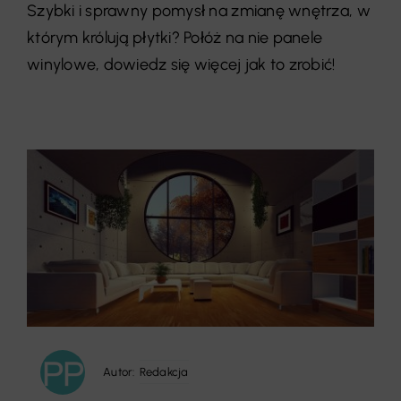
Szybki i sprawny pomysł na zmianę wnętrza, w
którym królują płytki? Połóż na nie panele
winylowe, dowiedz się więcej jak to zrobić!
Autor:
Redakcja