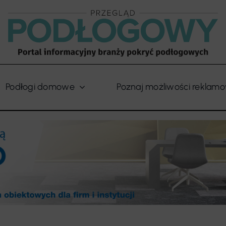
Podłogi domowe
Poznaj możliwości reklam