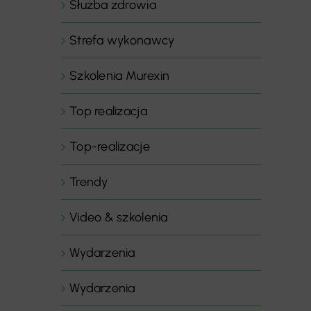
Służba zdrowia
Strefa wykonawcy
Szkolenia Murexin
Top realizacja
Top-realizacje
Trendy
Video & szkolenia
Wydarzenia
Wydarzenia