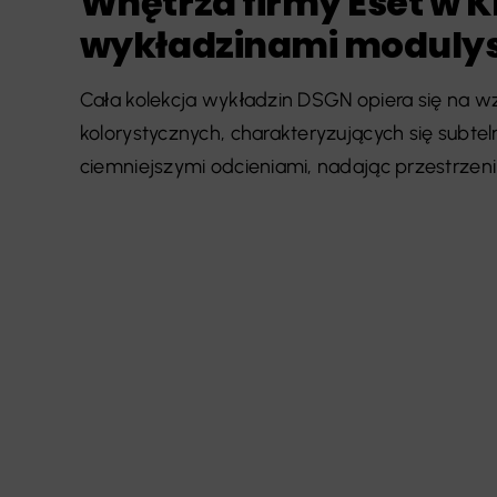
Wnętrza firmy Eset w K
wykładzinami moduly
Cała kolekcja wykładzin DSGN opiera się na w
kolorystycznych, charakteryzujących się subte
ciemniejszymi odcieniami, nadając przestrzen