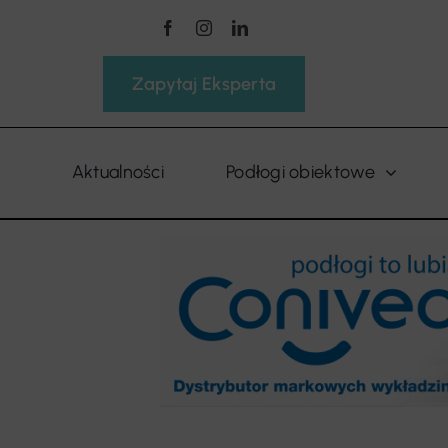
Przejdź
do
zawartości
Zapytaj Eksperta
Aktualności
Podłogi obiektowe