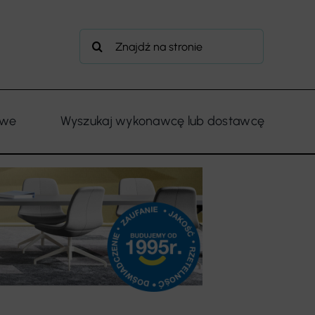
Szukaj
owe
Wyszukaj wykonawcę lub dostawcę