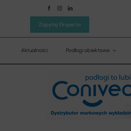
Przejdź
do
zawartości
Zapytaj Eksperta
Aktualności
Podłogi obiektowe