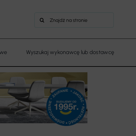
Szukaj
owe
Wyszukaj wykonawcę lub dostawcę