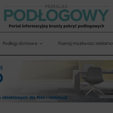
Podłogi domowe
Poznaj możliwości reklam