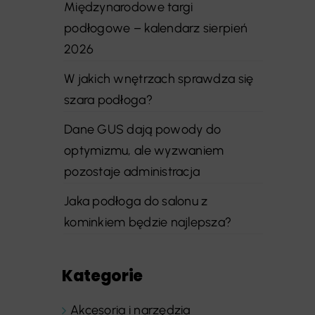
Międzynarodowe targi
podłogowe – kalendarz sierpień
2026
W jakich wnętrzach sprawdza się
szara podłoga?
Dane GUS dają powody do
optymizmu, ale wyzwaniem
pozostaje administracja
Jaka podłoga do salonu z
kominkiem będzie najlepsza?
Kategorie
Akcesoria i narzędzia