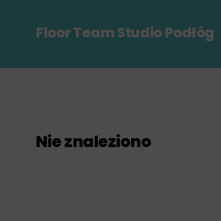
Floor Team Studio Podłóg
Nie znaleziono