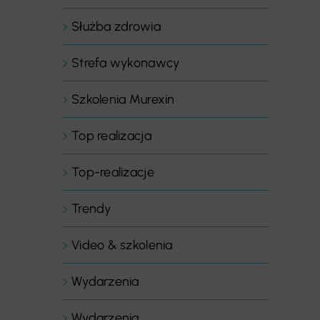
Służba zdrowia
Strefa wykonawcy
Szkolenia Murexin
Top realizacja
Top-realizacje
Trendy
Video & szkolenia
Wydarzenia
Wydarzenia