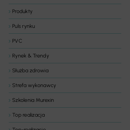
Produkty
Puls rynku
PVC
Rynek & Trendy
Służba zdrowia
Strefa wykonawcy
Szkolenia Murexin
Top realizacja
Top-realizacje