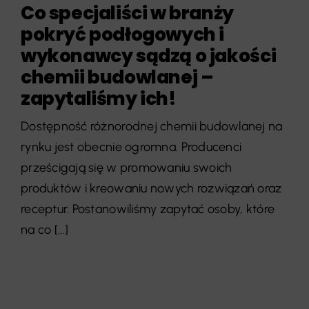
Co specjaliści w branży
pokryć podłogowych i
wykonawcy sądzą o jakości
chemii budowlanej –
zapytaliśmy ich!
Dostępność różnorodnej chemii budowlanej na
rynku jest obecnie ogromna. Producenci
prześcigają się w promowaniu swoich
produktów i kreowaniu nowych rozwiązań oraz
receptur. Postanowiliśmy zapytać osoby, które
na co [...]