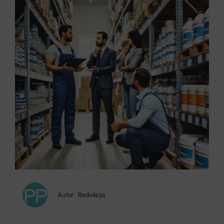
Autor:
Redakcja