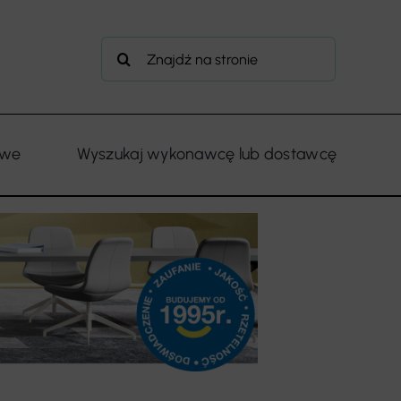
Szukaj
owe
Wyszukaj wykonawcę lub dostawcę