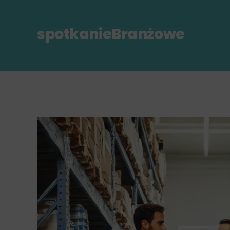
spotkanieBranżowe