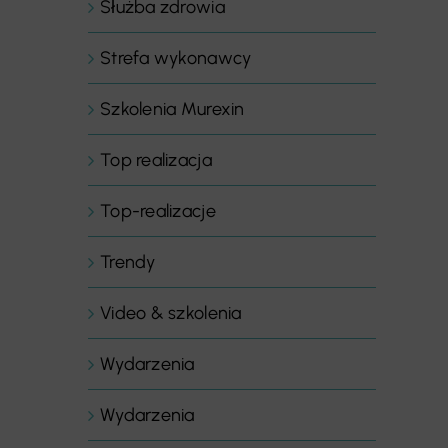
Służba zdrowia
Strefa wykonawcy
Szkolenia Murexin
Top realizacja
Top-realizacje
Trendy
Video & szkolenia
Wydarzenia
Wydarzenia