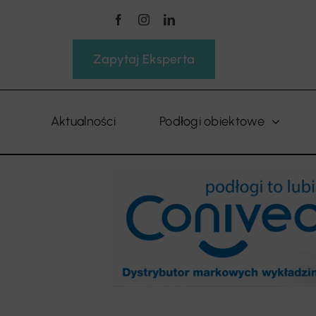
Przejdź
do
zawartości
Zapytaj Eksperta
Aktualności
Podłogi obiektowe