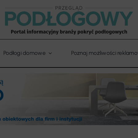
Podłogi domowe
Poznaj możliwości reklam