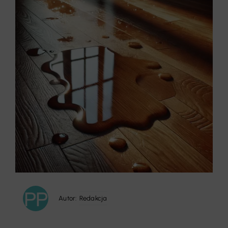
Autor:
Redakcja