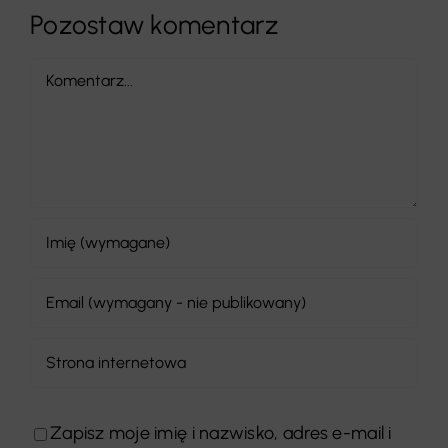
Pozostaw komentarz
Comment
Zapisz moje imię i nazwisko, adres e-mail i