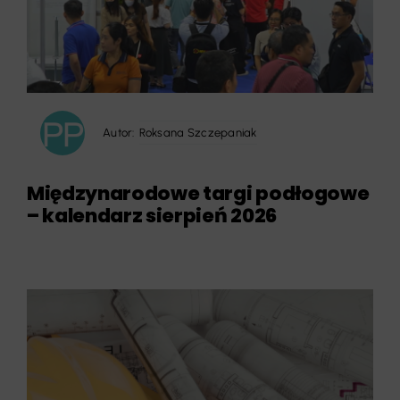
Autor:
Roksana Szczepaniak
Międzynarodowe targi podłogowe
– kalendarz sierpień 2026