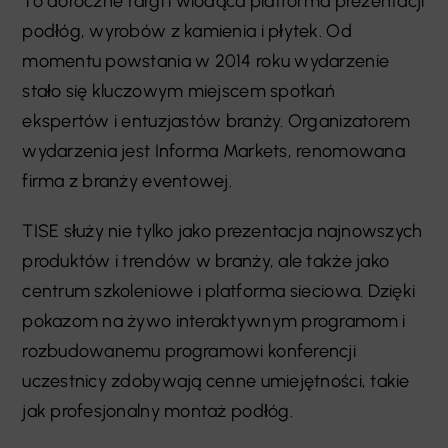
To doroczne targi i wiodąca platforma prezentacji
podłóg, wyrobów z kamienia i płytek. Od
momentu powstania w 2014 roku wydarzenie
stało się kluczowym miejscem spotkań
ekspertów i entuzjastów branży. Organizatorem
wydarzenia jest Informa Markets, renomowana
firma z branży eventowej.
TISE służy nie tylko jako prezentacja najnowszych
produktów i trendów w branży, ale także jako
centrum szkoleniowe i platforma sieciowa. Dzięki
pokazom na żywo interaktywnym programom i
rozbudowanemu programowi konferencji
uczestnicy zdobywają cenne umiejętności, takie
jak profesjonalny montaż podłóg.