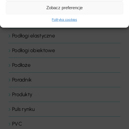
Podłogi domowe
Zobacz preferencje
Polityka cookies
Podłogi drewniane
Podłogi elastyczne
Podłogi obiektowe
Podłoże
Poradnik
Produkty
Puls rynku
PVC