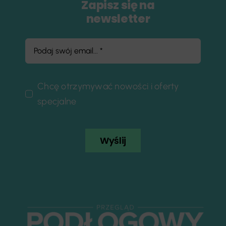
Zapisz się na
newsletter
Chcę otrzymywać nowości i oferty
specjalne
Wyślij