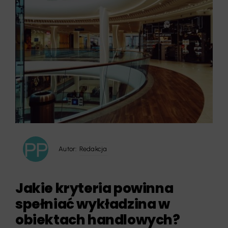
Autor:
Redakcja
Jakie kryteria powinna
spełniać wykładzina w
obiektach handlowych?