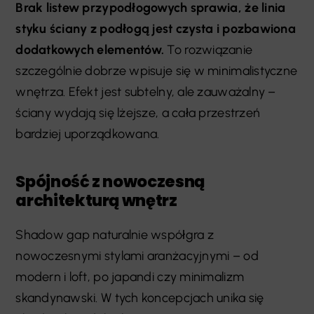
Brak listew przypodłogowych sprawia, że linia
styku ściany z podłogą jest czysta i pozbawiona
dodatkowych elementów.
To rozwiązanie
szczególnie dobrze wpisuje się w minimalistyczne
wnętrza. Efekt jest subtelny, ale zauważalny –
ściany wydają się lżejsze, a cała przestrzeń
bardziej uporządkowana.
Spójność z nowoczesną
architekturą wnętrz
Shadow gap naturalnie współgra z
nowoczesnymi stylami aranżacyjnymi – od
modern i loft, po japandi czy minimalizm
skandynawski. W tych koncepcjach unika się