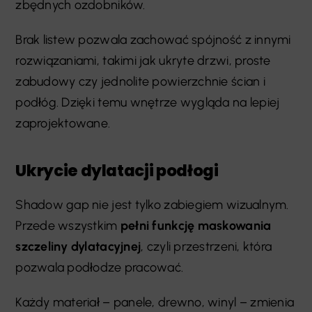
zbędnych ozdobników.
Brak listew pozwala zachować spójność z innymi
rozwiązaniami, takimi jak ukryte drzwi, proste
zabudowy czy jednolite powierzchnie ścian i
podłóg. Dzięki temu wnętrze wygląda na lepiej
zaprojektowane.
Ukrycie dylatacji podłogi
Shadow gap nie jest tylko zabiegiem wizualnym.
Przede wszystkim
pełni funkcję maskowania
szczeliny dylatacyjnej
, czyli przestrzeni, która
pozwala podłodze pracować.
Każdy materiał – panele, drewno, winyl – zmienia