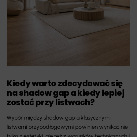
Kiedy warto zdecydować się
na shadow gap a kiedy lepiej
zostać przy listwach?
Wybór między shadow gap a klasycznymi
listwami przypodłogowymi powinien wynikać nie
tylko z estetyki, ale też z warunków technicznych i