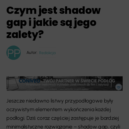
Czym jest shadow
gap i jakie są jego
zalety?
Autor:
Redakcja
Jeszcze niedawno listwy przypodłogowe były
oczywistym elementem wykończenia każdej
podłogi. Dziś coraz częściej zastępuje je bardziej
minimalistyczne rozwiązanie – shadow gap, czyli