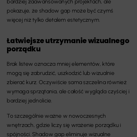
bardziej zaawansowanych projektach, ale
pokazuje, że shadow gap może być czymś
więcej niż tylko detalem estetycznym.
Łatwiejsze utrzymanie wizualnego
porządku
Brak listew oznacza mniej elementów, które
mogą się zabrudzić, uszkodzić lub wizualnie
zbierać kurz. Oczywiście sama szczelina również
wymaga sprzątania, ale całość wygląda czyściej i
bardziej jednolicie.
To szczególnie ważne w nowoczesnych
wnętrzach, gdzie liczy się wrażenie porządku i
spójności. Shadow gap eliminuje wizualne