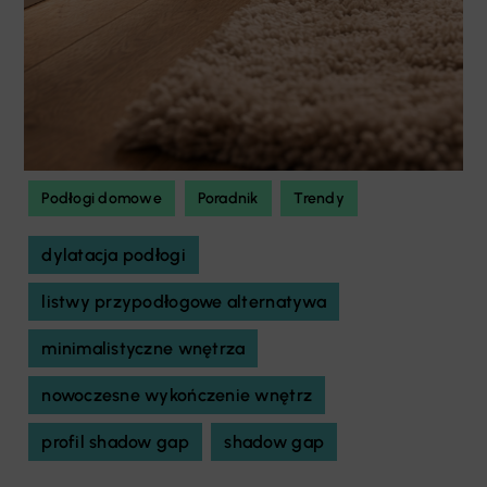
Podłogi domowe
Poradnik
Trendy
dylatacja podłogi
listwy przypodłogowe alternatywa
minimalistyczne wnętrza
nowoczesne wykończenie wnętrz
profil shadow gap
shadow gap