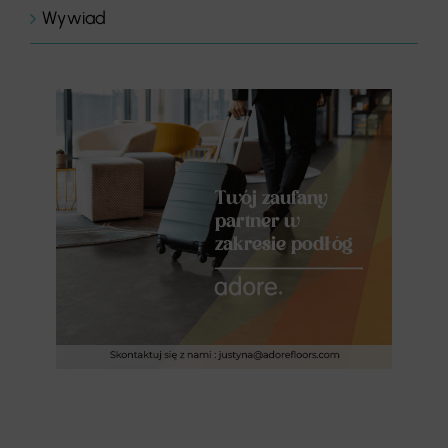
Wywiad