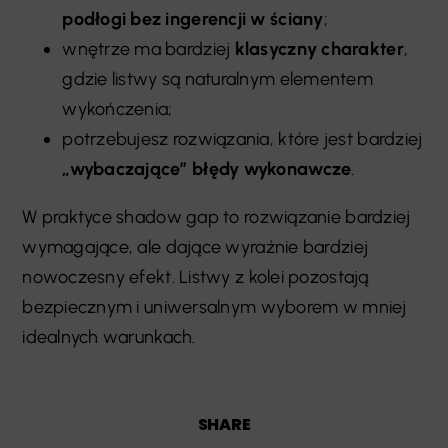
podłogi bez ingerencji w ściany
;
wnętrze ma bardziej
klasyczny charakter
,
gdzie listwy są naturalnym elementem
wykończenia;
potrzebujesz rozwiązania, które jest bardziej
„wybaczające” błędy wykonawcze
.
W praktyce shadow gap to rozwiązanie bardziej
wymagające, ale dające wyraźnie bardziej
nowoczesny efekt. Listwy z kolei pozostają
bezpiecznym i uniwersalnym wyborem w mniej
idealnych warunkach.
SHARE