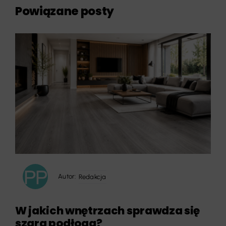
Powiązane posty
Autor:
Redakcja
W jakich wnętrzach sprawdza się
szara podłoga?