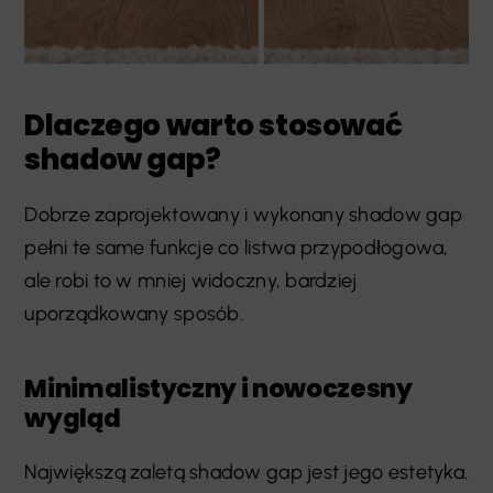
Dlaczego warto stosować
shadow gap?
Dobrze zaprojektowany i wykonany shadow gap
pełni te same funkcje co listwa przypodłogowa,
ale robi to w mniej widoczny, bardziej
uporządkowany sposób.
Minimalistyczny i nowoczesny
wygląd
Największą zaletą shadow gap jest jego estetyka.