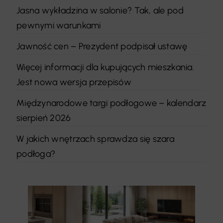
Jasna wykładzina w salonie? Tak, ale pod
pewnymi warunkami
Jawność cen – Prezydent podpisał ustawę
Więcej informacji dla kupujących mieszkania.
Jest nowa wersja przepisów
Międzynarodowe targi podłogowe – kalendarz
sierpień 2026
W jakich wnętrzach sprawdza się szara
podłoga?