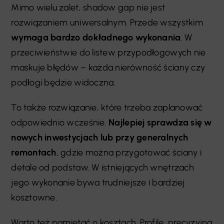
Mimo wielu zalet, shadow gap nie jest
rozwiązaniem uniwersalnym. Przede wszystkim
wymaga bardzo dokładnego wykonania
. W
przeciwieństwie do listew przypodłogowych nie
maskuje błędów – każda nierówność ściany czy
podłogi będzie widoczna.
To także rozwiązanie, które trzeba zaplanować
odpowiednio wcześnie.
Najlepiej sprawdza się w
nowych inwestycjach lub przy generalnych
remontach
, gdzie można przygotować ściany i
detale od podstaw. W istniejących wnętrzach
jego wykonanie bywa trudniejsze i bardziej
kosztowne.
Warto też pamiętać o kosztach. Profile, precyzyjna