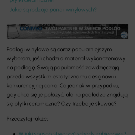
Jakie są rodzaje paneli winylowych?
Podłogi winylowe są coraz popularniejszym
wyborem, jeśli chodzi o materiał wykończeniowy
na podłogę. Swoją popularność zawdzięczają
przede wszystkim estetycznemu designowi i
konkurencyjnej cenie. Co jednak w przypadku,
gdy chce się je położyć, ale na podłodze znajdują
się płytki ceramiczne? Czy trzeba je skuwać?
Przeczytaj także:
W jaki sposób stworzyć schody zabiegowe?