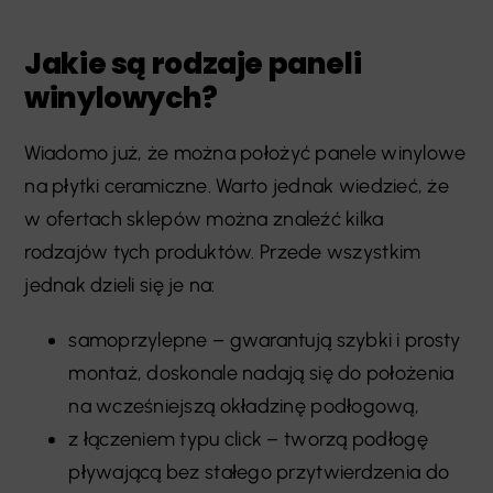
Jakie są rodzaje paneli
winylowych?
Wiadomo już, że można położyć panele winylowe
na płytki ceramiczne. Warto jednak wiedzieć, że
w ofertach sklepów można znaleźć kilka
rodzajów tych produktów. Przede wszystkim
jednak dzieli się je na:
samoprzylepne – gwarantują szybki i prosty
montaż, doskonale nadają się do położenia
na wcześniejszą okładzinę podłogową,
z łączeniem typu click – tworzą podłogę
pływającą bez stałego przytwierdzenia do