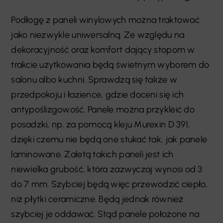
Podłogę z paneli winylowych można traktować
jako niezwykle uniwersalną. Ze względu na
dekoracyjność oraz komfort dający stopom w
trakcie użytkowania będą świetnym wyborem do
salonu albo kuchni. Sprawdzą się także w
przedpokoju i łazience, gdzie doceni się ich
antypoślizgowość. Panele można przykleić do
posadzki, np. za pomocą kleju Murexin D 391,
dzięki czemu nie będą one stukać tak, jak panele
laminowane. Zaletą takich paneli jest ich
niewielka grubość, która zazwyczaj wynosi od 3
do 7 mm. Szybciej będą więc przewodzić ciepło,
niż płytki ceramiczne. Będą jednak również
szybciej je oddawać. Stąd panele położone na