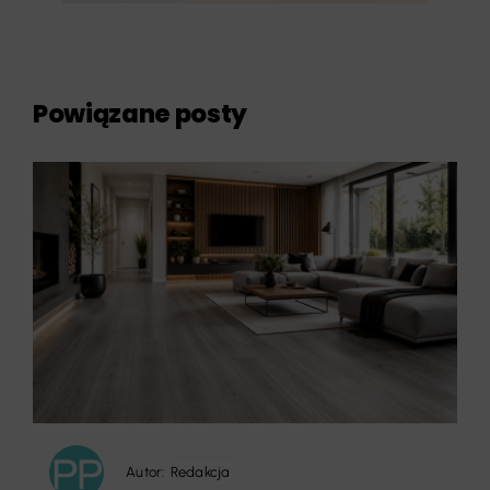
Powiązane posty
Autor:
Redakcja