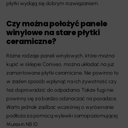
płytki wydają się dobrym rozwiązaniem.
Czy można położyć panele
winylowe na stare płytki
ceramiczne?
Różne rodzaje paneli winylowych, które można
kupić w sklepie Coniveo, można układać na już
zamontowane płytki ceramiczne. Nie powinno to
w żaden sposób wpłynąć na ich żywotność czy
też doprowadzić do odpadania. Także fugi nie
powinny się za bardzo odznaczać na posadzce.
Warto jednak zadbać wcześniej o wyrównanie
podłoża za pomocą wylewki samopoziomującej
Murexin NB 10.