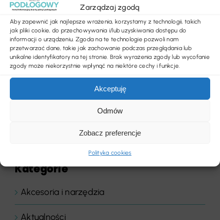
Zarządzaj zgodą
Aby zapewnić jak najlepsze wrażenia, korzystamy z technologii, takich
jak pliki cookie, do przechowywania i/lub uzyskiwania dostępu do
informacji o urządzeniu. Zgoda na te technologie pozwoli nam
przetwarzać dane, takie jak zachowanie podczas przeglądania lub
unikalne identyfikatory na tej stronie. Brak wyrażenia zgody lub wycofanie
zgody może niekorzystnie wpłynąć na niektóre cechy i funkcje.
Akceptuję
Odmów
Zobacz preferencje
Polityka cookies
Kategorie
Akcesoria i narzędzia
Aktualności