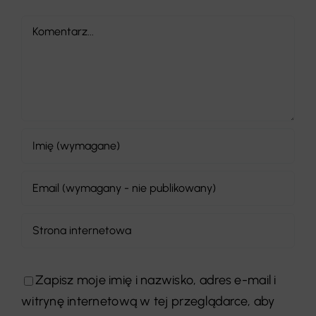
Comment
Zapisz moje imię i nazwisko, adres e-mail i
witrynę internetową w tej przeglądarce, aby