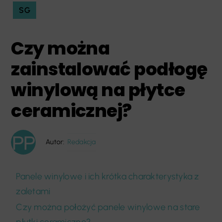
SG
Czy można
zainstalować podłogę
winylową na płytce
ceramicznej?
Autor:
Redakcja
Panele winylowe i ich krótka charakterystyka z
zaletami
Czy można położyć panele winylowe na stare
płytki ceramiczne?