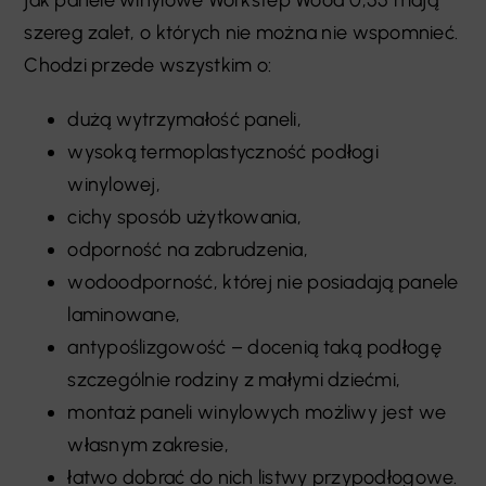
szereg zalet, o których nie można nie wspomnieć.
Chodzi przede wszystkim o:
dużą wytrzymałość paneli,
wysoką termoplastyczność podłogi
winylowej,
cichy sposób użytkowania,
odporność na zabrudzenia,
wodoodporność, której nie posiadają panele
laminowane,
antypoślizgowość – docenią taką podłogę
szczególnie rodziny z małymi dziećmi,
montaż paneli winylowych możliwy jest we
własnym zakresie,
łatwo dobrać do nich listwy przypodłogowe.