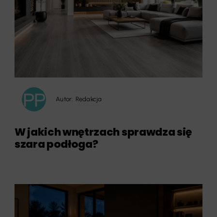
Autor:
Redakcja
W jakich wnętrzach sprawdza się
szara podłoga?