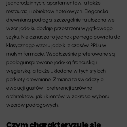
jednorodzinnych, apartamentów, a także
restauracji i obiektów hotelowych. Elegancka
drewniana podłoga, szczególnie ta ułożona we
wzór jodełki, dodaje przestrzeni wyjątkowego
szyku. Nie oznacza to jednak pełnego powrotu do
klasycznego wzoru jodełki z czasów PRLu w
małym formacie. Współcześnie preferowane są
podłogi inspirowane jodełką francuską i
węgierską, a także układane w tych stylach
parkiety drewniane. Zmiana ta świadczy o
ewolucji gustów i preferencji zarówno
architektów, jak i klientów w zakresie wyboru
wzorów podłogowych.
Czym charakteryzuje się