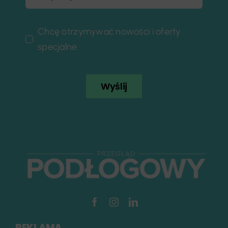
Chcę otrzymywać nowości i oferty
specjalne
Wyślij
REKLAMA