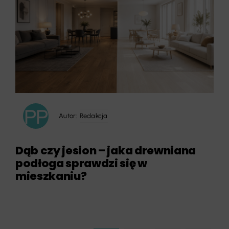
Autor:
Redakcja
Dąb czy jesion – jaka drewniana
podłoga sprawdzi się w
mieszkaniu?