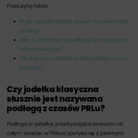
Przeczytaj także:
W jaki sposób dobrać dywan do drewnianej
podłogi?
Jaka wykładzina na podłogę do magazynu i
hali produkcyjnej?
Jak wybrać wykładzinę antypoślizgową na
podłogę?
Czy jodełka klasyczna
słusznie jest nazywana
podłogą z czasów PRLu?
Podłoga w jodełkę, przeżywająca renesans na
całym świecie, w Polsce spotyka się z pewnymi