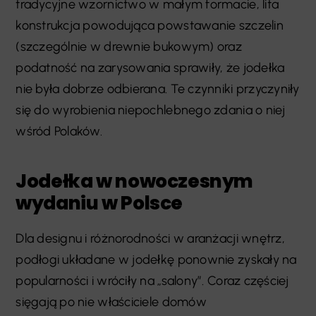
tradycyjne wzornictwo w małym formacie, lita
konstrukcja powodująca powstawanie szczelin
(szczególnie w drewnie bukowym) oraz
podatność na zarysowania sprawiły, że jodełka
nie była dobrze odbierana. Te czynniki przyczyniły
się do wyrobienia niepochlebnego zdania o niej
wśród Polaków.
Jodełka w nowoczesnym
wydaniu w Polsce
Dla designu i różnorodności w aranżacji wnętrz,
podłogi układane w jodełkę ponownie zyskały na
popularności i wróciły na „salony”. Coraz częściej
sięgają po nie właściciele domów