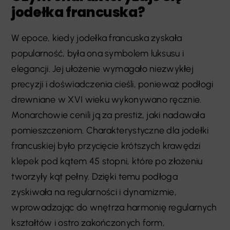
jodełka francuska?
W epoce, kiedy jodełka francuska zyskała
popularność, była ona symbolem luksusu i
elegancji. Jej ułożenie wymagało niezwykłej
precyzji i doświadczenia cieśli, ponieważ podłogi
drewniane w XVI wieku wykonywano ręcznie.
Monarchowie cenili ją za prestiż, jaki nadawała
pomieszczeniom. Charakterystyczne dla jodełki
francuskiej było przycięcie krótszych krawędzi
klepek pod kątem 45 stopni, które po złożeniu
tworzyły kąt pełny. Dzięki temu podłoga
zyskiwała na regularności i dynamizmie,
wprowadzając do wnętrza harmonię regularnych
kształtów i ostro zakończonych form,