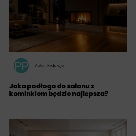
Autor:
Redakcja
Jaka podłoga do salonu z
kominkiem będzie najlepsza?