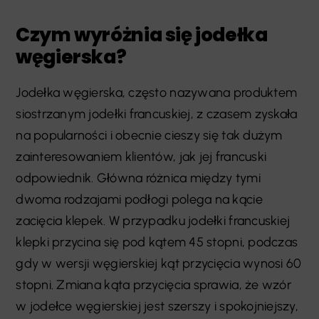
Czym wyróżnia się jodełka
węgierska?
Jodełka węgierska, często nazywana produktem
siostrzanym jodełki francuskiej, z czasem zyskała
na popularności i obecnie cieszy się tak dużym
zainteresowaniem klientów, jak jej francuski
odpowiednik. Główna różnica między tymi
dwoma rodzajami podłogi polega na kącie
zacięcia klepek. W przypadku jodełki francuskiej
klepki przycina się pod kątem 45 stopni, podczas
gdy w wersji węgierskiej kąt przycięcia wynosi 60
stopni. Zmiana kąta przycięcia sprawia, że wzór
w jodełce węgierskiej jest szerszy i spokojniejszy,