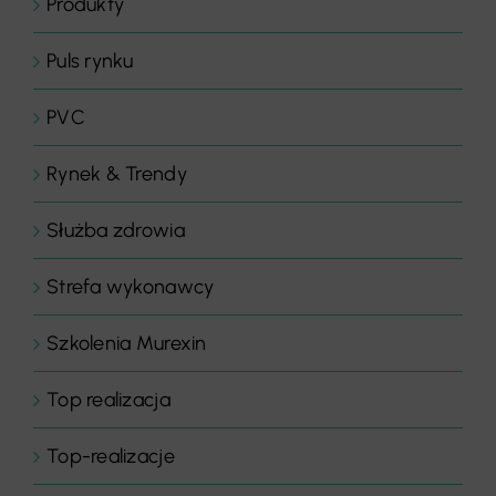
Produkty
Puls rynku
PVC
Rynek & Trendy
Służba zdrowia
Strefa wykonawcy
Szkolenia Murexin
Top realizacja
Top-realizacje