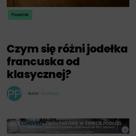
Poradnik
Czym się różni jodełka
francuska od
klasycznej?
Autor:
Redakcja