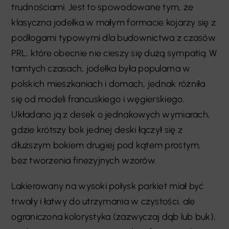
trudnościami. Jest to spowodowane tym, że
klasyczna jodełka w małym formacie kojarzy się z
podłogami typowymi dla budownictwa z czasów
PRL, które obecnie nie cieszy się dużą sympatią. W
tamtych czasach, jodełka była popularna w
polskich mieszkaniach i domach, jednak różniła
się od modeli francuskiego i węgierskiego.
Układano ją z desek o jednakowych wymiarach,
gdzie krótszy bok jednej deski łączył się z
dłuższym bokiem drugiej pod kątem prostym,
bez tworzenia finezyjnych wzorów.
Lakierowany na wysoki połysk parkiet miał być
trwały i łatwy do utrzymania w czystości, ale
ograniczona kolorystyka (zazwyczaj dąb lub buk),