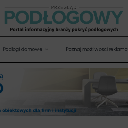
Podłogi domowe
Poznaj możliwości reklam