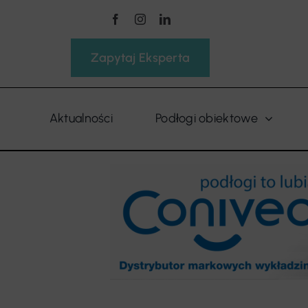
Przejdź
do
zawartości
Zapytaj Eksperta
Aktualności
Podłogi obiektowe