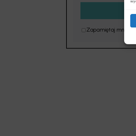
wyc
Zapamiętaj mnie