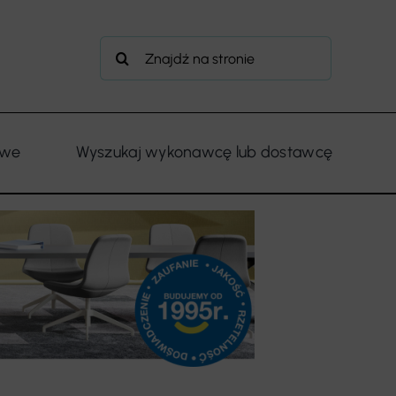
Szukaj
owe
Wyszukaj wykonawcę lub dostawcę