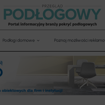
Podłogi domowe
Poznaj możliwości reklam