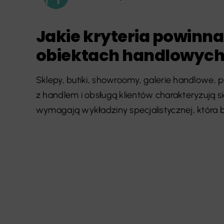
Jakie kryteria powinna
obiektach handlowyc
Sklepy, butiki, showroomy, galerie handlowe, 
z handlem i obsługą klientów charakteryzują 
wymagają wykładziny specjalistycznej, która bę