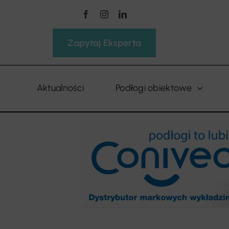
Przejdź
do
zawartości
Zapytaj Eksperta
Aktualności
Podłogi obiektowe