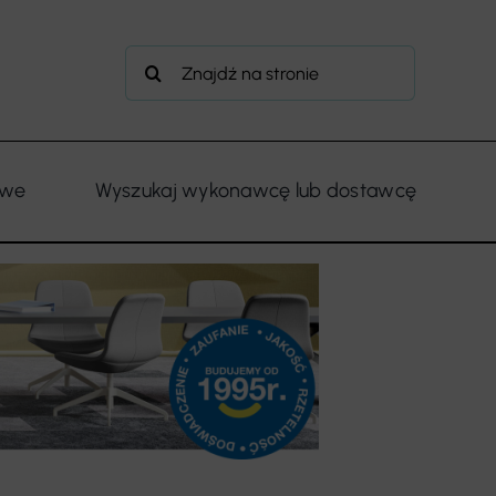
Szukaj
owe
Wyszukaj wykonawcę lub dostawcę