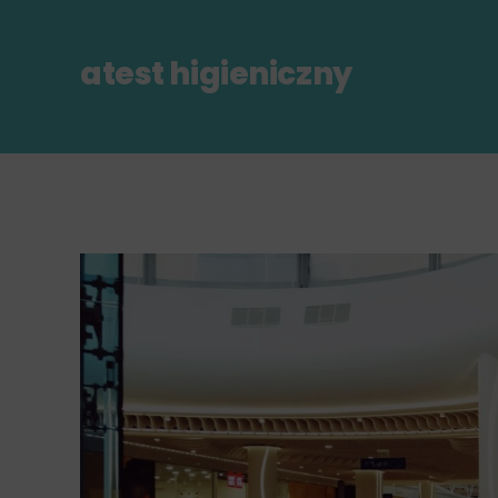
atest higieniczny