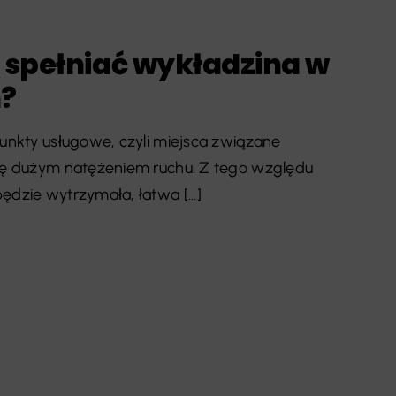
 spełniać wykładzina w
h?
punkty usługowe, czyli miejsca związane
się dużym natężeniem ruchu. Z tego względu
dzie wytrzymała, łatwa [...]