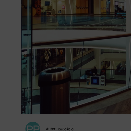
Autor:
Redakcja