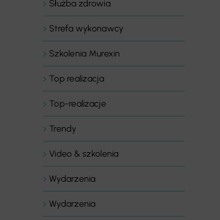
Służba zdrowia
Strefa wykonawcy
Szkolenia Murexin
Top realizacja
Top-realizacje
Trendy
Video & szkolenia
Wydarzenia
Wydarzenia