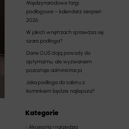
Międzynarodowe targi
podłogowe – kalendarz sierpień
2026
W jakich wnętrzach sprawdza się
szara podłoga?
Dane GUS dają powody do
optymizmu, ale wyzwaniem
pozostaje administracja
Jaka podłoga do salonu z
kominkiem będzie najlepsza?
Kategorie
Akcesoria i narzędzia