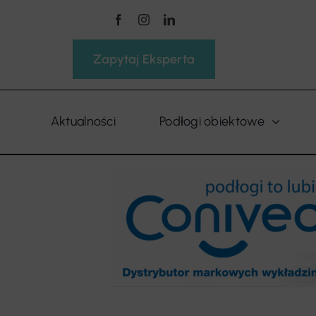
Przejdź
do
zawartości
Zapytaj Eksperta
Aktualności
Podłogi obiektowe