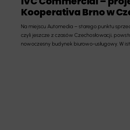
IVC Commercial – proj
Kooperativa Brno w C
Na miejscu Automedia – starego punktu sprze
czyli jeszcze z czasów Czechosłowacji, powsta
nowoczesny budynek biurowo-usługowy. W istnie