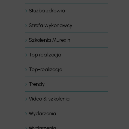
Służba zdrowia
Strefa wykonawcy
Szkolenia Murexin
Top realizacja
Top-realizacje
Trendy
Video & szkolenia
Wydarzenia
Wydarzenia