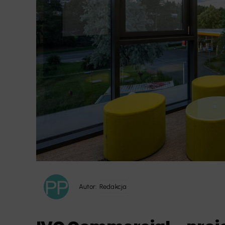
Autor:
Redakcja