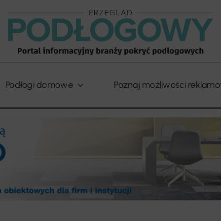
Podłogi domowe
Poznaj możliwości reklam