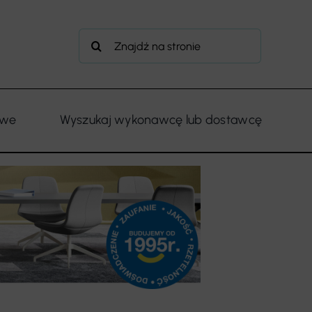
Szukaj
owe
Wyszukaj wykonawcę lub dostawcę