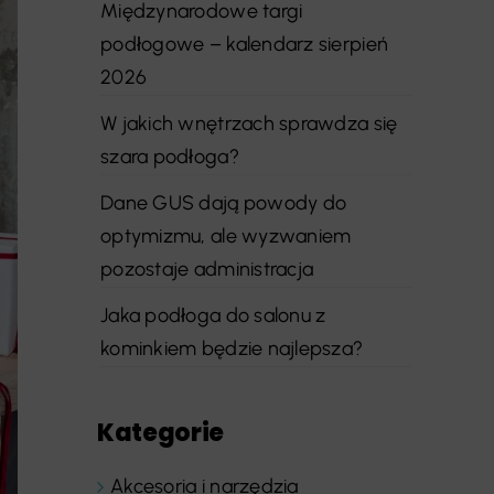
Międzynarodowe targi
podłogowe – kalendarz sierpień
2026
W jakich wnętrzach sprawdza się
szara podłoga?
Dane GUS dają powody do
optymizmu, ale wyzwaniem
pozostaje administracja
Jaka podłoga do salonu z
kominkiem będzie najlepsza?
Kategorie
Akcesoria i narzędzia