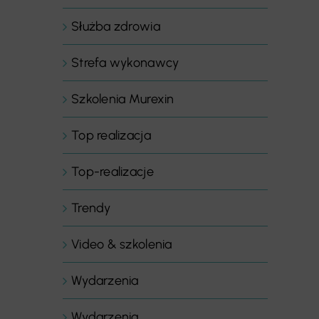
Służba zdrowia
Strefa wykonawcy
Szkolenia Murexin
Top realizacja
Top-realizacje
Trendy
Video & szkolenia
Wydarzenia
Wydarzenia