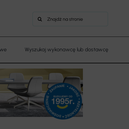
Szukaj
owe
Wyszukaj wykonawcę lub dostawcę