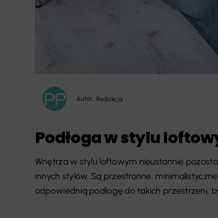
Autor:
Redakcja
Podłoga w stylu lofto
Wnętrza w stylu loftowym nieustannie pozosta
innych stylów. Są przestronne, minimalistyczn
odpowiednią podłogę do takich przestrzeni, by [