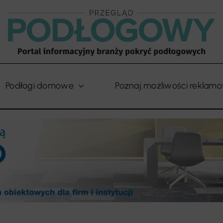
Podłogi domowe
Poznaj możliwości reklam