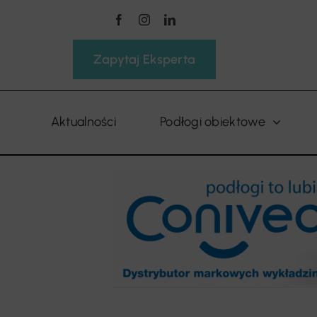
Przejdź
do
zawartości
Zapytaj Eksperta
Aktualności
Podłogi obiektowe