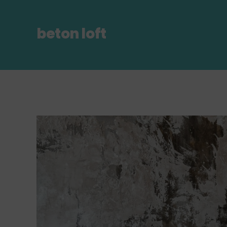
beton loft