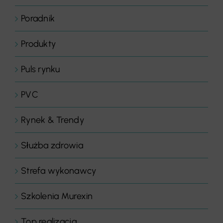
Poradnik
Produkty
Puls rynku
PVC
Rynek & Trendy
Służba zdrowia
Strefa wykonawcy
Szkolenia Murexin
Top realizacja