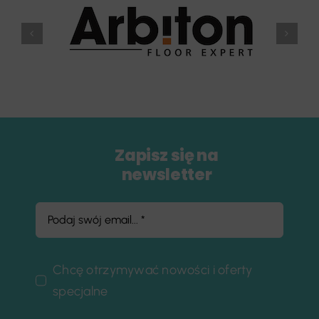
Zapisz się na
newsletter
Chcę otrzymywać nowości i oferty
specjalne