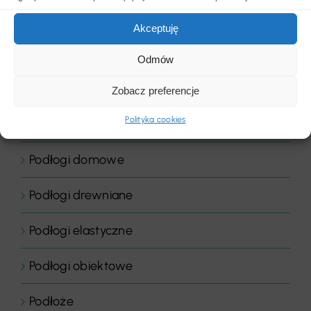
Placówki edukacyjne
Akceptuję
Płytki dywanowe
Odmów
Płyty
Zobacz preferencje
Polityka cookies
Podłogi
Podłogi domowe
Podłogi drewniane
Podłogi elastyczne
Podłogi obiektowe
Podłoże