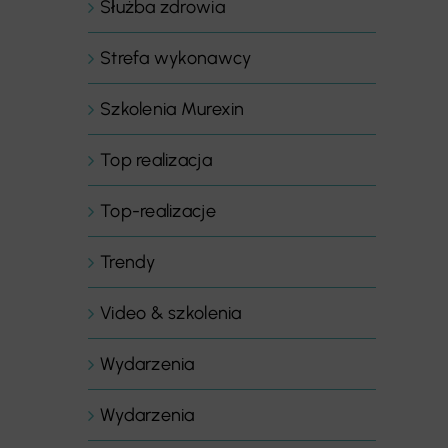
Służba zdrowia
Strefa wykonawcy
Szkolenia Murexin
Top realizacja
Top-realizacje
Trendy
Video & szkolenia
Wydarzenia
Wydarzenia