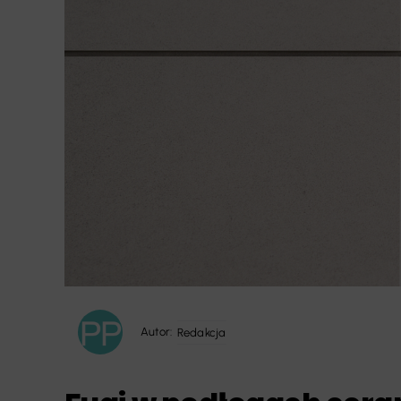
Autor:
Redakcja