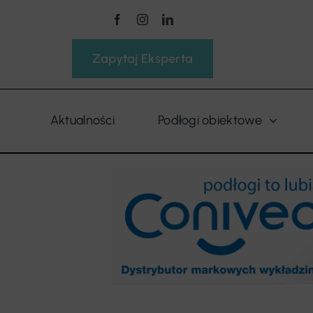
Przejdź
do
zawartości
Zapytaj Eksperta
Aktualności
Podłogi obiektowe