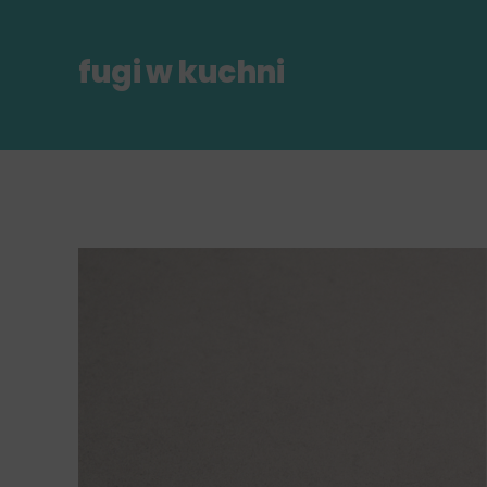
fugi w kuchni