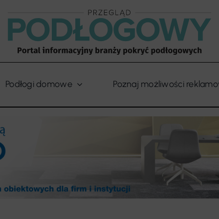
Podłogi domowe
Poznaj możliwości reklam