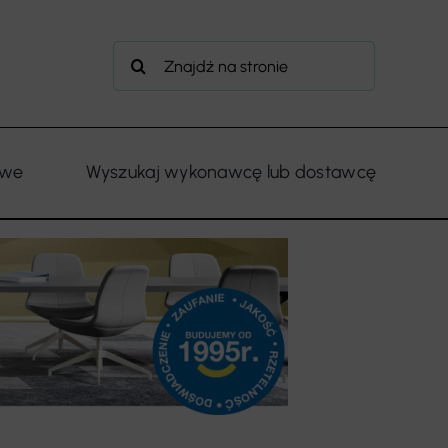
Szukaj
owe
Wyszukaj wykonawcę lub dostawcę