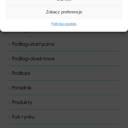
Podłogi
Zobacz preferencje
Podłogi domowe
Polityka cookies
Podłogi drewniane
Podłogi elastyczne
Podłogi obiektowe
Podłoże
Poradnik
Produkty
Puls rynku