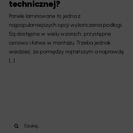
technicznej?
Panele laminowane to jedna z
najpopularniejszych opcji wykończenia podłogi.
Są dostępne w wielu wzorach, przystępne
cenowo i łatwe w montażu. Trzeba jednak
wiedzieć, że pomiędzy najtańszym a naprawdę
[...]
Szukaj