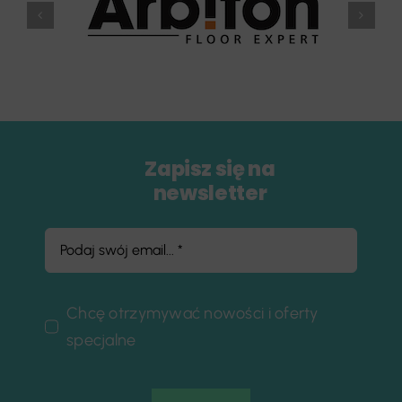
Zapisz się na
newsletter
Chcę otrzymywać nowości i oferty
specjalne