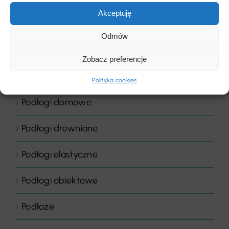
Akceptuję
Płytki dywanowe
Odmów
Płyty
Zobacz preferencje
Podłogi
Polityka cookies
Podłogi domowe
Podłogi drewniane
Podłogi elastyczne
Podłogi obiektowe
Podłoże