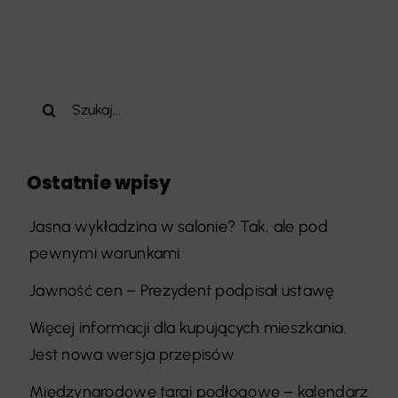
Szukaj
Ostatnie wpisy
Jasna wykładzina w salonie? Tak, ale pod
pewnymi warunkami
Jawność cen – Prezydent podpisał ustawę
Więcej informacji dla kupujących mieszkania.
Jest nowa wersja przepisów
Międzynarodowe targi podłogowe – kalendarz