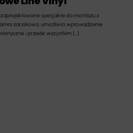
owe Line Vinyl
e zaprojektowane specjalnie do montażu z
lamra zaciskowa, umożliwia wprowadzenie
tetyczne i przede wszystkim [...]