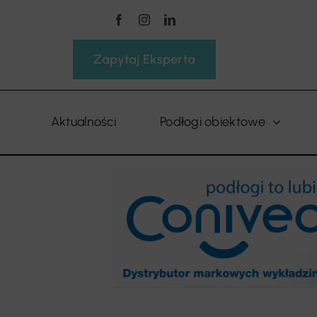
Przejdź
do
zawartości
Zapytaj Eksperta
Aktualności
Podłogi obiektowe