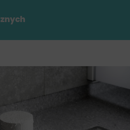
cznych