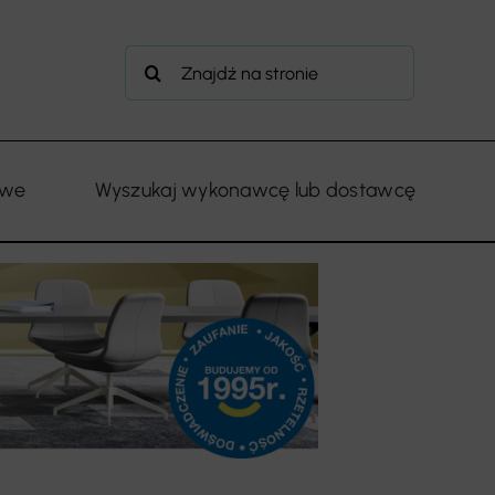
Szukaj
owe
Wyszukaj wykonawcę lub dostawcę