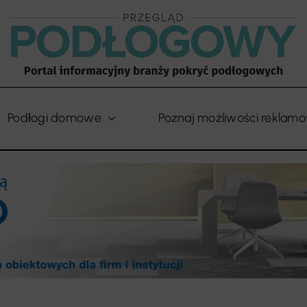
Podłogi domowe
Poznaj możliwości reklam