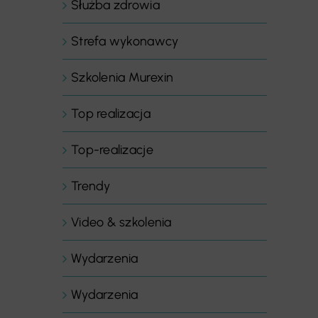
Służba zdrowia
Strefa wykonawcy
Szkolenia Murexin
Top realizacja
Top-realizacje
Trendy
Video & szkolenia
Wydarzenia
Wydarzenia