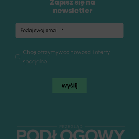
Zapisz się na
newsletter
Chcę otrzymywać nowości i oferty
specjalne
Wyślij