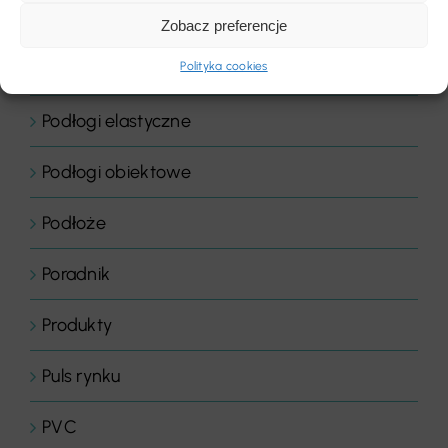
Podłogi domowe
Zobacz preferencje
Podłogi drewniane
Polityka cookies
Podłogi elastyczne
Podłogi obiektowe
Podłoże
Poradnik
Produkty
Puls rynku
PVC