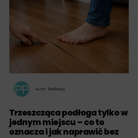
Autor:
Redakcja
Trzeszcząca podłoga tylko w
jednym miejscu – co to
oznacza i jak naprawić bez