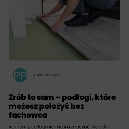
Autor:
Redakcja
Zrób to sam – podłogi, które
możesz położyć bez
fachowca
Remont podłogi nie musi oznaczać tygodni