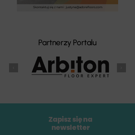
Partnerzy Portalu
Zapisz się na
newsletter