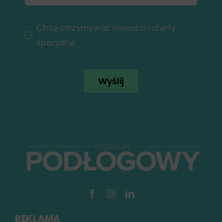
Chcę otrzymywać nowości i oferty
specjalne
Wyślij
REKLAMA