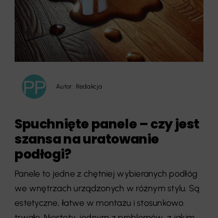
Autor:
Redakcja
Spuchnięte panele – czy jest
szansa na uratowanie
podłogi?
Panele to jedne z chętniej wybieranych podłóg
we wnętrzach urządzonych w różnym stylu. Są
estetyczne, łatwe w montażu i stosunkowo
trwałe. Niestety, jednym z problemów, z jakim