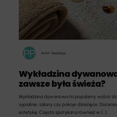
Autor:
Redakcja
Wykładzina dywanowa –
zawsze była świeża?
Wykładzina dywanowa to popularny wybór do w
sypialnie, salony czy pokoje dziecięce. Doceni
estetykę. Często spotykana również w [...]