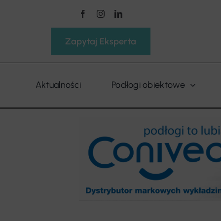
Przejdź
do
zawartości
Zapytaj Eksperta
Aktualności
Podłogi obiektowe