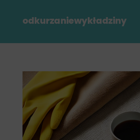
odkurzaniewykładziny