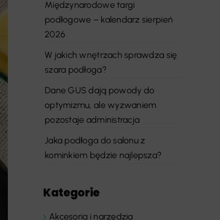
Międzynarodowe targi
podłogowe – kalendarz sierpień
2026
W jakich wnętrzach sprawdza się
szara podłoga?
Dane GUS dają powody do
optymizmu, ale wyzwaniem
pozostaje administracja
Jaka podłoga do salonu z
kominkiem będzie najlepsza?
Kategorie
Akcesoria i narzędzia