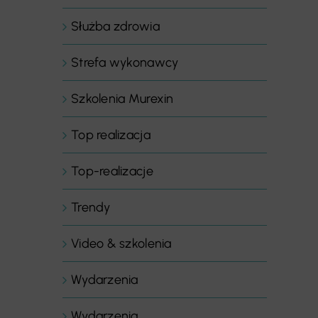
Służba zdrowia
Strefa wykonawcy
Szkolenia Murexin
Top realizacja
Top-realizacje
Trendy
Video & szkolenia
Wydarzenia
Wydarzenia