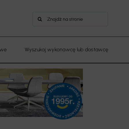
Szukaj
owe
Wyszukaj wykonawcę lub dostawcę