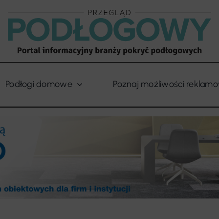
Podłogi domowe
Poznaj możliwości reklam