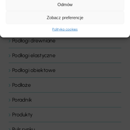
Odmów
Podłogi
Zobacz preferencje
Podłogi domowe
Polityka cookies
Podłogi drewniane
Podłogi elastyczne
Podłogi obiektowe
Podłoże
Poradnik
Produkty
Puls rynku