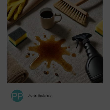
Autor:
Redakcja