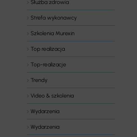
Służba zdrowia
Strefa wykonawcy
Szkolenia Murexin
Top realizacja
Top-realizacje
Trendy
Video & szkolenia
Wydarzenia
Wydarzenia