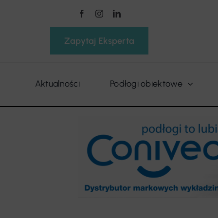
Przejdź
do
zawartości
Zapytaj Eksperta
Aktualności
Podłogi obiektowe