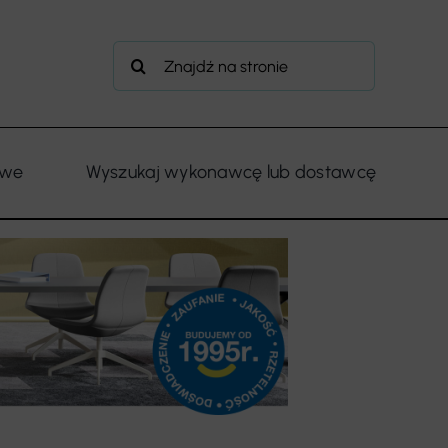
Szukaj
owe
Wyszukaj wykonawcę lub dostawcę