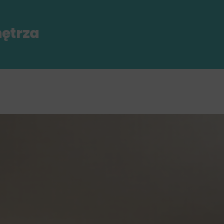
nętrza