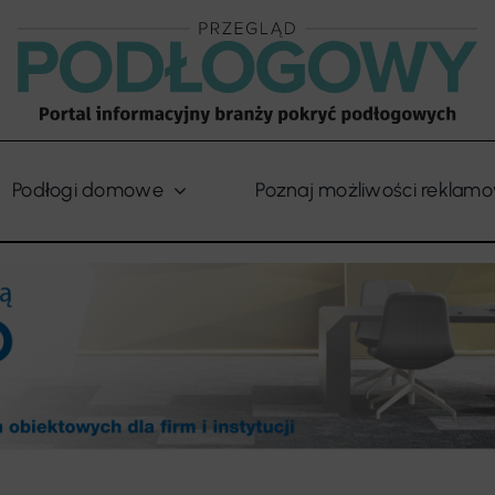
Podłogi domowe
Poznaj możliwości reklam