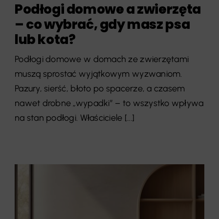
Podłogi domowe a zwierzęta
– co wybrać, gdy masz psa
lub kota?
Podłogi domowe w domach ze zwierzętami
muszą sprostać wyjątkowym wyzwaniom.
Pazury, sierść, błoto po spacerze, a czasem
nawet drobne „wypadki” – to wszystko wpływa
na stan podłogi. Właściciele [...]