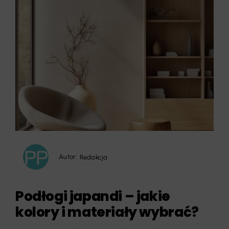
Autor:
Redakcja
Podłogi japandi – jakie
kolory i materiały wybrać?