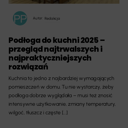
Autor:
Redakcja
Podłoga do kuchni 2025 –
przegląd najtrwalszych i
najpraktyczniejszych
rozwiązań
Kuchnia to jedno z najbardziej wymagających
pomieszczeń w domu. Tu nie wystarczy, żeby
podłoga dobrze wyglądała – musi też znosić
intensywne użytkowanie, zmiany temperatury,
wilgoć, tłuszcz i częste [...]