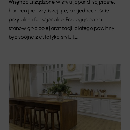
Wnętrza urządzone w stylu japandi są proste,
harmonijne i wyciszające, ale jednocześnie
przytulne i funkcjonalne. Podłogi japandi
stanowią tło całej aranżacji, dlatego powinny
być spójne z estetyką stylu [...]