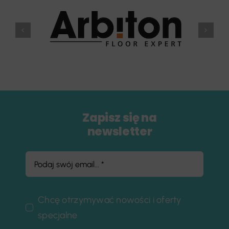
Zapisz się na
newsletter
Chcę otrzymywać nowości i oferty
specjalne