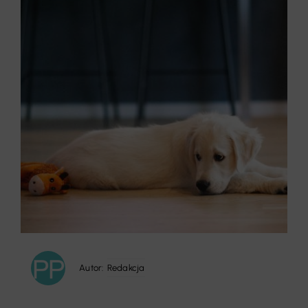
Autor:
Redakcja