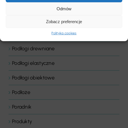
Płyty
Odmów
Podłogi
Zobacz preferencje
Podłogi domowe
Polityka cookies
Podłogi drewniane
Podłogi elastyczne
Podłogi obiektowe
Podłoże
Poradnik
Produkty