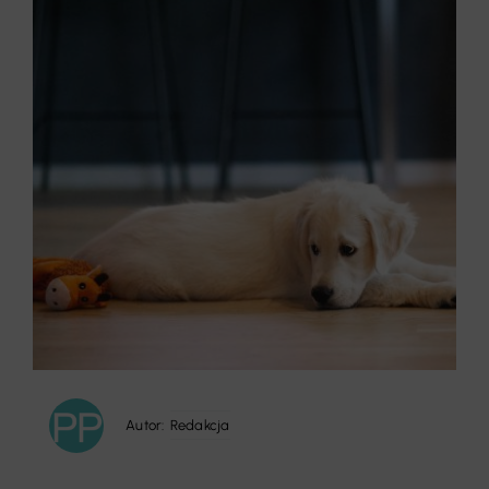
Autor:
Redakcja