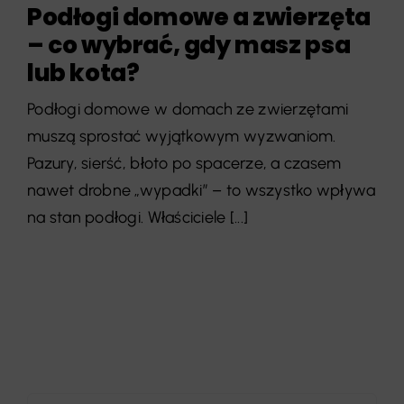
Podłogi domowe a zwierzęta
– co wybrać, gdy masz psa
lub kota?
Podłogi domowe w domach ze zwierzętami
muszą sprostać wyjątkowym wyzwaniom.
Pazury, sierść, błoto po spacerze, a czasem
nawet drobne „wypadki” – to wszystko wpływa
na stan podłogi. Właściciele [...]