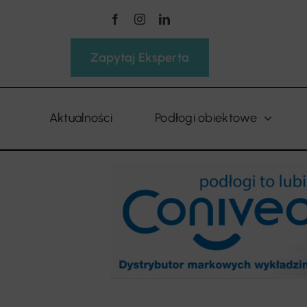
Przejdź
do
zawartości
Zapytaj Eksperta
Aktualności
Podłogi obiektowe