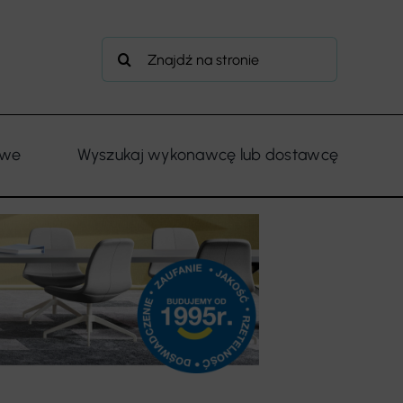
Szukaj
owe
Wyszukaj wykonawcę lub dostawcę