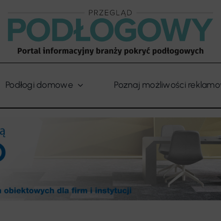
Podłogi domowe
Poznaj możliwości reklam