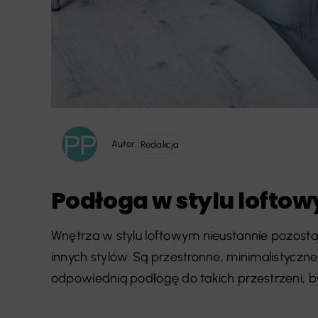
Autor:
Redakcja
Podłoga w stylu lofto
Wnętrza w stylu loftowym nieustannie pozosta
innych stylów. Są przestronne, minimalistyczn
odpowiednią podłogę do takich przestrzeni, by [