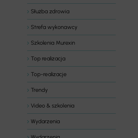
Służba zdrowia
Strefa wykonawcy
Szkolenia Murexin
Top realizacja
Top-realizacje
Trendy
Video & szkolenia
Wydarzenia
Wydarzenia