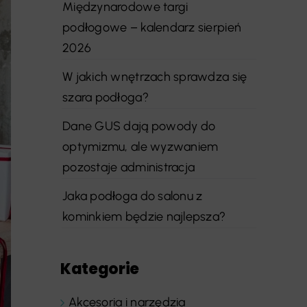
Międzynarodowe targi
podłogowe – kalendarz sierpień
2026
W jakich wnętrzach sprawdza się
szara podłoga?
Dane GUS dają powody do
optymizmu, ale wyzwaniem
pozostaje administracja
Jaka podłoga do salonu z
kominkiem będzie najlepsza?
Kategorie
Akcesoria i narzędzia