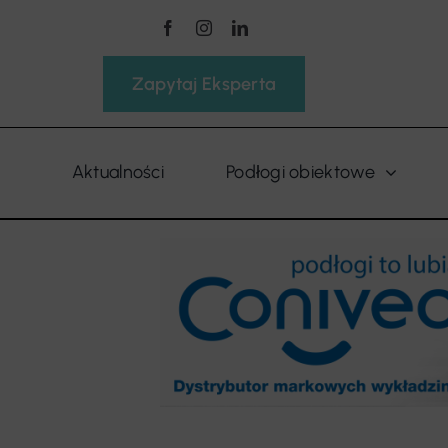
Przejdź
do
zawartości
Zapytaj Eksperta
Aktualności
Podłogi obiektowe