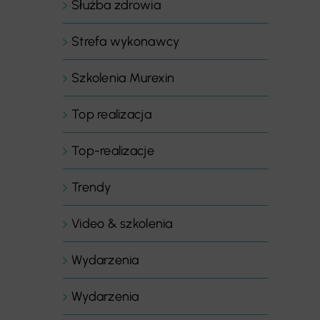
Służba zdrowia
Strefa wykonawcy
Szkolenia Murexin
Top realizacja
Top-realizacje
Trendy
Video & szkolenia
Wydarzenia
Wydarzenia