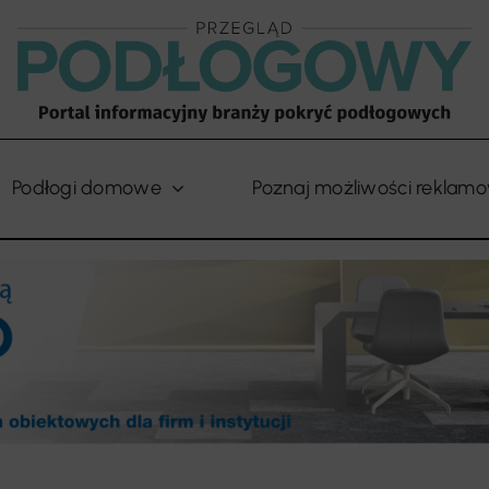
Podłogi domowe
Poznaj możliwości reklam