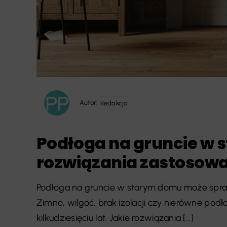
Autor:
Redakcja
Podłoga na gruncie w 
rozwiązania zastosow
Podłoga na gruncie w starym domu może spra
Zimno, wilgoć, brak izolacji czy nierówne po
kilkudziesięciu lat. Jakie rozwiązania [...]