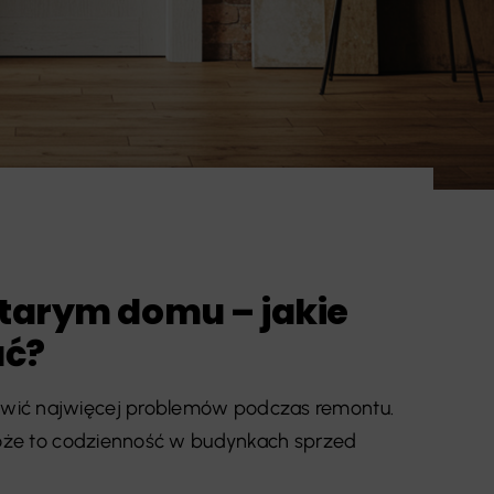
starym domu – jakie
ać?
wić najwięcej problemów podczas remontu.
dłoże to codzienność w budynkach sprzed