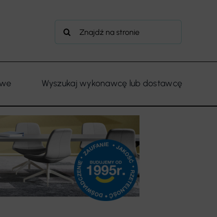
Szukaj
owe
Wyszukaj wykonawcę lub dostawcę