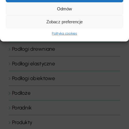
Płyty
Odmów
Podłogi
Zobacz preferencje
Podłogi domowe
Polityka cookies
Podłogi drewniane
Podłogi elastyczne
Podłogi obiektowe
Podłoże
Poradnik
Produkty