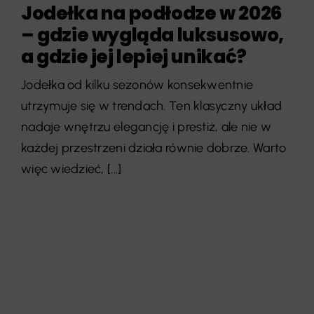
Jodełka na podłodze w 2026
– gdzie wygląda luksusowo,
a gdzie jej lepiej unikać?
Jodełka od kilku sezonów konsekwentnie
utrzymuje się w trendach. Ten klasyczny układ
nadaje wnętrzu elegancję i prestiż, ale nie w
każdej przestrzeni działa równie dobrze. Warto
więc wiedzieć, [...]