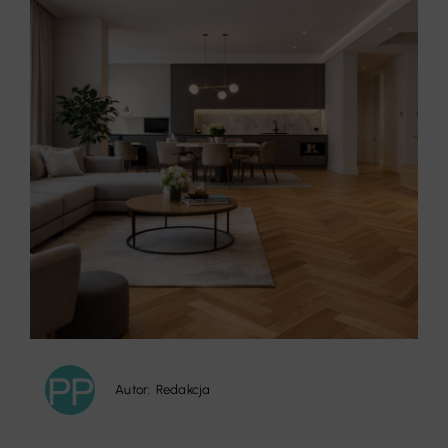
Autor:
Redakcja