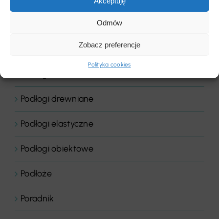
Akceptuję
Odmów
Płyty
Zobacz preferencje
Podłogi
Polityka cookies
Podłogi domowe
Podłogi drewniane
Podłogi elastyczne
Podłogi obiektowe
Podłoże
Poradnik