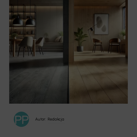
Autor:
Redakcja