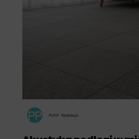
Autor:
Redakcja