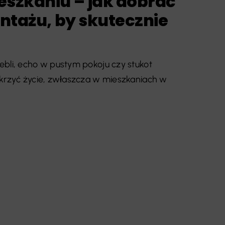
eszkaniu – jak dobrać
ontażu, by skutecznie
ebli, echo w pustym pokoju czy stukot
ykrzyć życie, zwłaszcza w mieszkaniach w