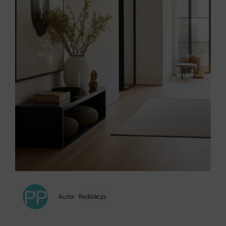
Autor:
Redakcja