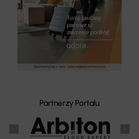
Partnerzy Portalu