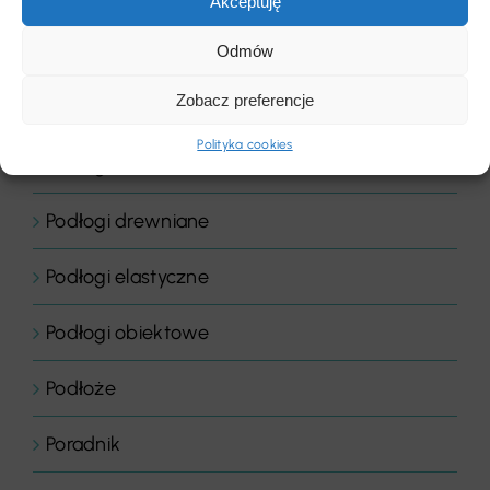
Akceptuję
Odmów
Płyty
Zobacz preferencje
Podłogi
Polityka cookies
Podłogi domowe
Podłogi drewniane
Podłogi elastyczne
Podłogi obiektowe
Podłoże
Poradnik