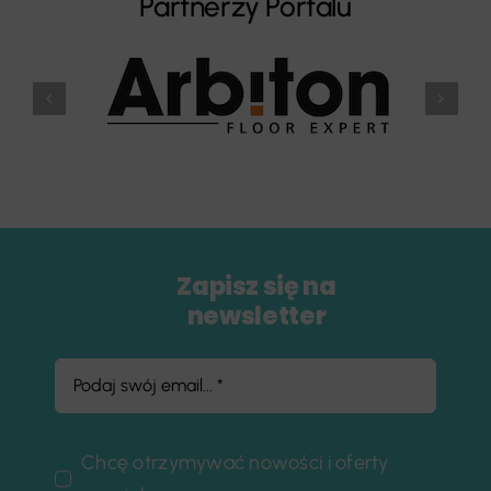
Partnerzy Portalu
Zapisz się na
newsletter
Chcę otrzymywać nowości i oferty