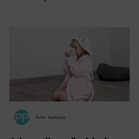
Autor:
Redakcja