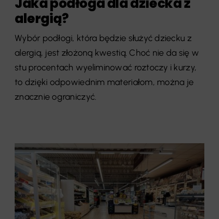
Jaka podłoga dla dziecka z
alergią?
Wybór podłogi, która będzie służyć dziecku z
alergią, jest złożoną kwestią. Choć nie da się w
stu procentach wyeliminować roztoczy i kurzy,
to dzięki odpowiednim materiałom, można je
znacznie ograniczyć.