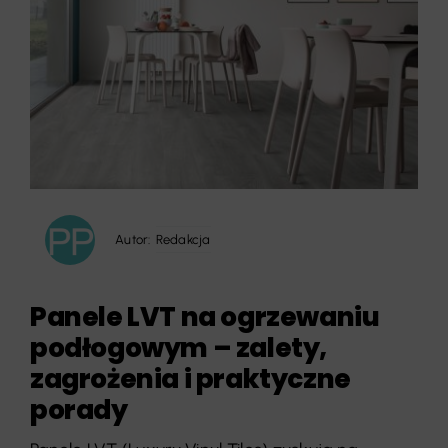
Autor:
Redakcja
Panele LVT na ogrzewaniu
podłogowym – zalety,
zagrożenia i praktyczne
porady