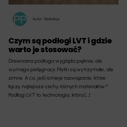
Autor:
Redakcja
Czym są podłogi LVT i gdzie
warto je stosować?
Drewniana podłoga wygląda pięknie, ale
wymaga pielęgnacji. Płytki są wytrzymałe, ale
zimne. A co, jeśli istnieje rozwiązanie, które
łączy najlepsze cechy różnych materiałów?
Podłogi LVT to technologia, która [...]