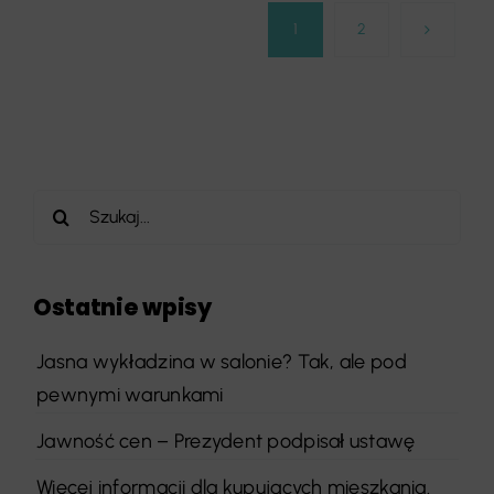
1
2
Szukaj
Ostatnie wpisy
Jasna wykładzina w salonie? Tak, ale pod
pewnymi warunkami
Jawność cen – Prezydent podpisał ustawę
Więcej informacji dla kupujących mieszkania.