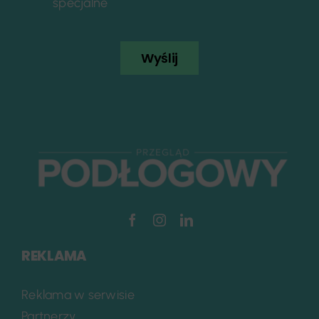
specjalne
Wyślij
REKLAMA
Reklama w serwisie
Partnerzy