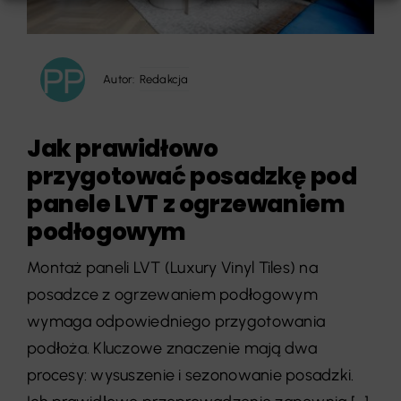
Autor:
Redakcja
Jak prawidłowo
przygotować posadzkę pod
panele LVT z ogrzewaniem
podłogowym
Montaż paneli LVT (Luxury Vinyl Tiles) na
posadzce z ogrzewaniem podłogowym
wymaga odpowiedniego przygotowania
podłoża. Kluczowe znaczenie mają dwa
procesy: wysuszenie i sezonowanie posadzki.