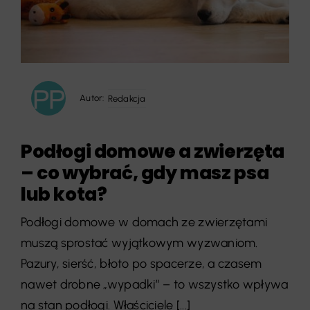
Autor:
Redakcja
Podłogi domowe a zwierzęta
– co wybrać, gdy masz psa
lub kota?
Podłogi domowe w domach ze zwierzętami
muszą sprostać wyjątkowym wyzwaniom.
Pazury, sierść, błoto po spacerze, a czasem
nawet drobne „wypadki” – to wszystko wpływa
na stan podłogi. Właściciele [...]