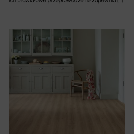
Ich prawidłowe przeprowadzenie zapewnia [...]