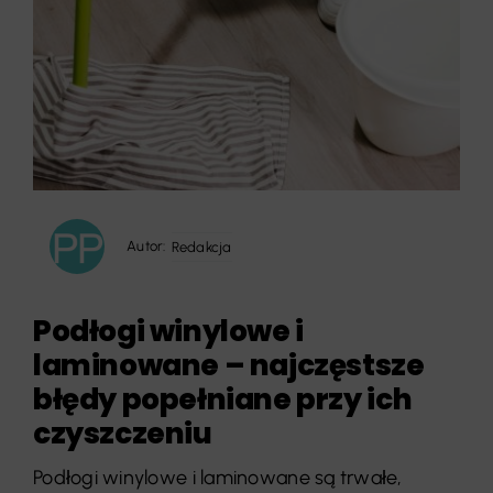
Autor:
Redakcja
Podłogi winylowe i
laminowane – najczęstsze
błędy popełniane przy ich
czyszczeniu
Podłogi winylowe i laminowane są trwałe,