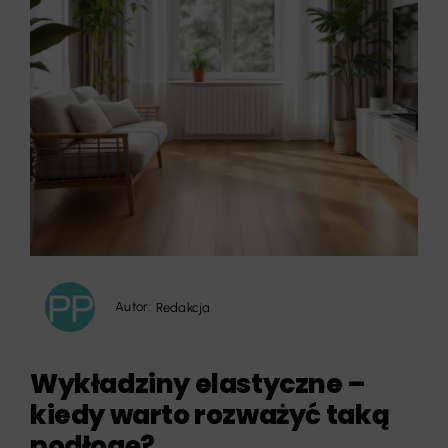
Autor:
Redakcja
Wykładziny elastyczne –
kiedy warto rozważyć taką
podłogę?