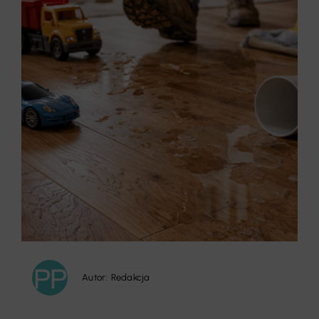
Autor:
Redakcja