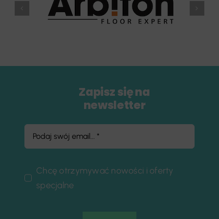
Zapisz się na
newsletter
Chcę otrzymywać nowości i oferty
specjalne