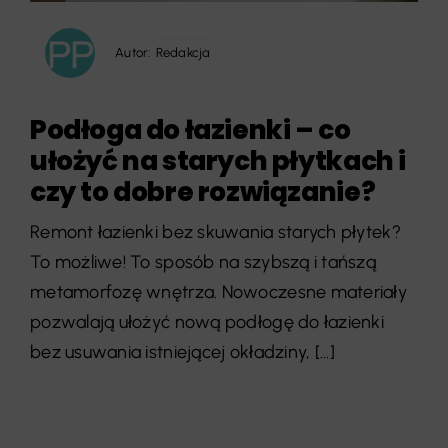
Autor:
Redakcja
Podłoga do łazienki – co
ułożyć na starych płytkach i
czy to dobre rozwiązanie?
Remont łazienki bez skuwania starych płytek?
To możliwe! To sposób na szybszą i tańszą
metamorfozę wnętrza. Nowoczesne materiały
pozwalają ułożyć nową podłogę do łazienki
bez usuwania istniejącej okładziny, [...]