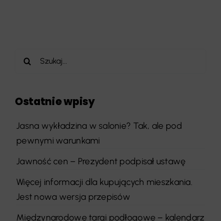
Szukaj
Ostatnie wpisy
Jasna wykładzina w salonie? Tak, ale pod
pewnymi warunkami
Jawność cen – Prezydent podpisał ustawę
Więcej informacji dla kupujących mieszkania.
Jest nowa wersja przepisów
Międzynarodowe targi podłogowe – kalendarz