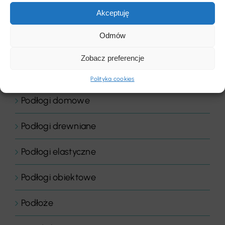
Akceptuję
Płytki dywanowe
Odmów
Płyty
Zobacz preferencje
Podłogi
Polityka cookies
Podłogi domowe
Podłogi drewniane
Podłogi elastyczne
Podłogi obiektowe
Podłoże