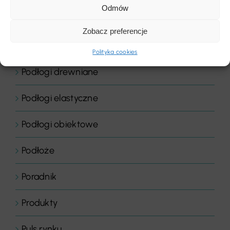
Odmów
Podłogi
Zobacz preferencje
Podłogi domowe
Polityka cookies
Podłogi drewniane
Podłogi elastyczne
Podłogi obiektowe
Podłoże
Poradnik
Produkty
Puls rynku