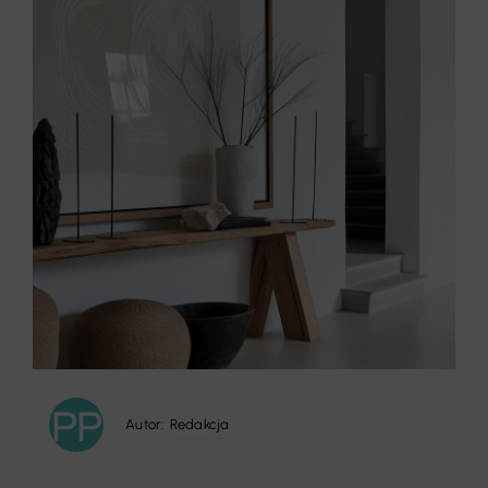
Autor:
Redakcja