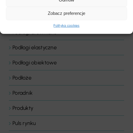
Podłogi
Zobacz preferencje
Podłogi domowe
Polityka cookies
Podłogi drewniane
Podłogi elastyczne
Podłogi obiektowe
Podłoże
Poradnik
Produkty
Puls rynku