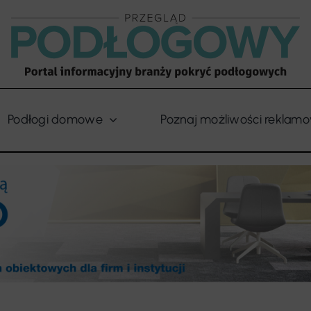
Podłogi domowe
Poznaj możliwości reklam