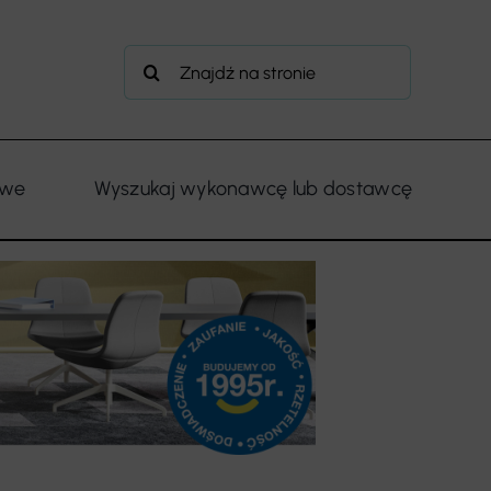
Szukaj
owe
Wyszukaj wykonawcę lub dostawcę