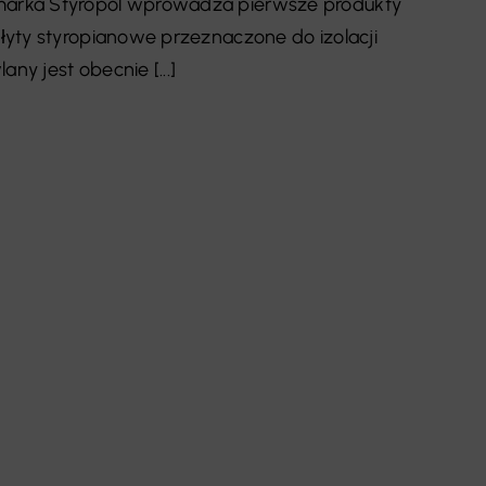
arka Styropol wprowadza pierwsze produkty
yty styropianowe przeznaczone do izolacji
y jest obecnie [...]