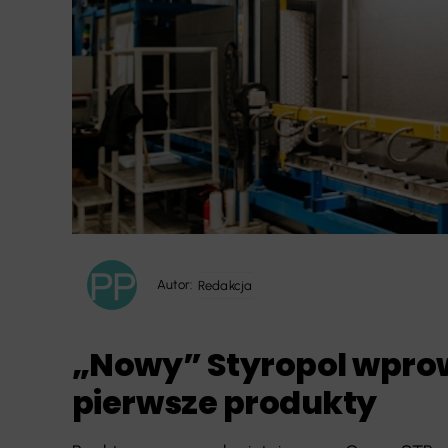
Autor:
Redakcja
„Nowy” Styropol wpro
pierwsze produkty