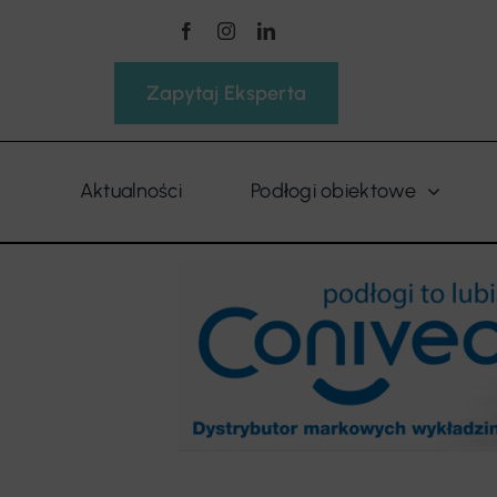
Przejdź
do
zawartości
Zapytaj Eksperta
Aktualności
Podłogi obiektowe