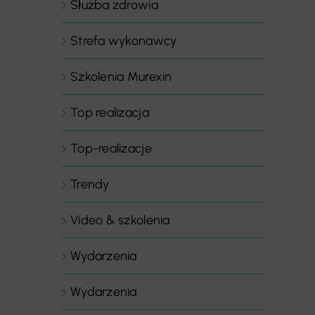
Służba zdrowia
Strefa wykonawcy
Szkolenia Murexin
Top realizacja
Top-realizacje
Trendy
Video & szkolenia
Wydarzenia
Wydarzenia