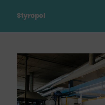
Styropol