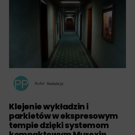
Autor:
Redakcja
Klejenie wykładzin i
parkietów w ekspresowym
tempie dzięki systemom
kompaktowym Murexin