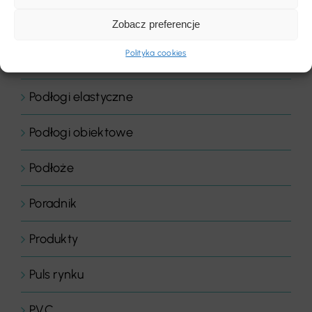
Zobacz preferencje
Podłogi domowe
Polityka cookies
Podłogi drewniane
Podłogi elastyczne
Podłogi obiektowe
Podłoże
Poradnik
Produkty
Puls rynku
PVC